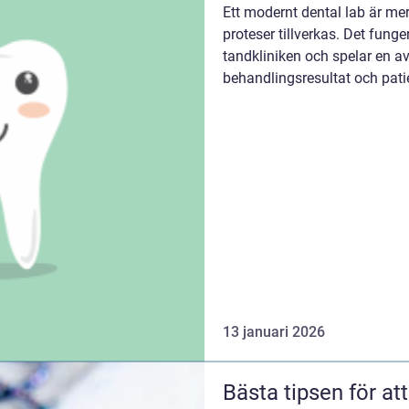
Ett modernt dental lab är mer
proteser tillverkas. Det fung
tandkliniken och spelar en a
behandlingsresultat och pati
13 januari 2026
Bästa tipsen för a