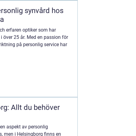
ersonlig synvård hos
la
 och erfaren optiker som har
i över 25 år. Med en passion för
riktning på personlig service har
rg: Allt du behöver
 en aspekt av personlig
, men i Helsingborg finns en