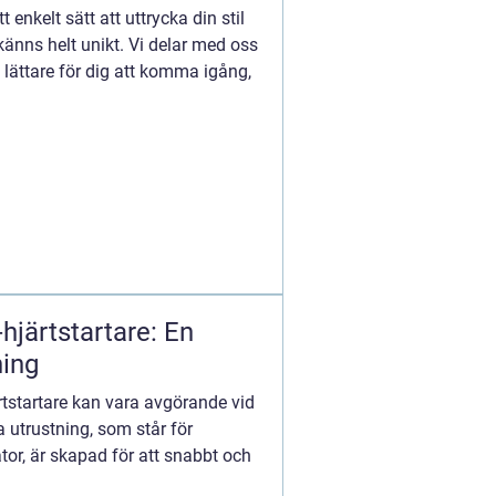
enkelt sätt att uttrycka din stil
änns helt unikt. Vi delar med oss
 lättare för dig att komma igång,
hjärtstartare: En
ning
ärtstartare kan vara avgörande vid
a utrustning, som står för
tor, är skapad för att snabbt och