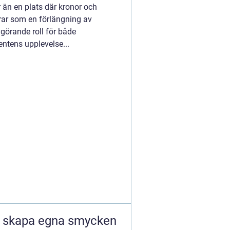
 än en plats där kronor och
erar som en förlängning av
vgörande roll för både
entens upplevelse...
tt skapa egna smycken