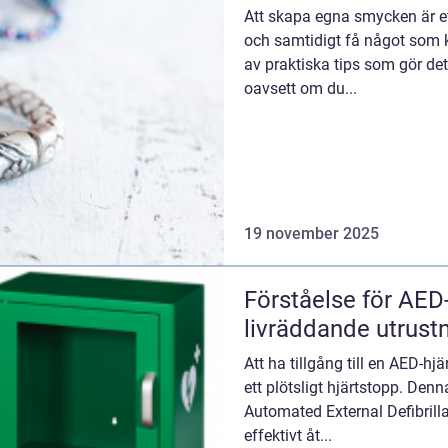
Att skapa egna smycken är ett 
och samtidigt få något som k
av praktiska tips som gör det
oavsett om du...
19 november 2025
Förståelse för AED-
livräddande utrust
Att ha tillgång till en AED-hj
ett plötsligt hjärtstopp. Denn
Automated External Defibrilla
effektivt åt...