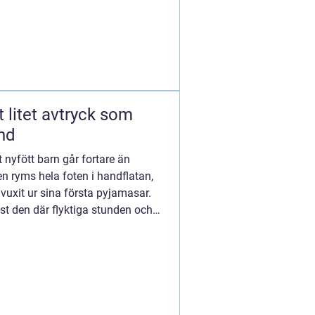
und
nyfött barn går fortare än
 ryms hela foten i handflatan,
 vuxit ur sina första pyjamasar.
ust den där flyktiga stunden och