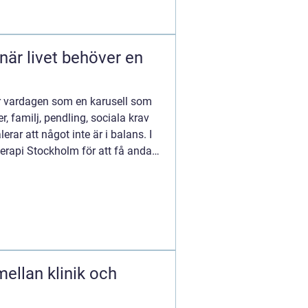
r vardagen som en karusell som
r, familj, pendling, sociala krav
rar att något inte är i balans. I
 terapi Stockholm för att få andas
mellan klinik och