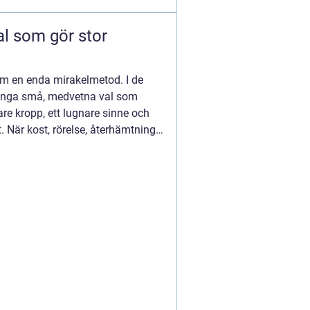
om en enda mirakelmetod. I de
många små, medvetna val som
re kropp, ett lugnare sinne och
ort. När kost, rörelse, återhämtning