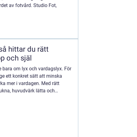
det av fotvård. Studio Fot,
p och själ
te bara om lyx och vardagslyx. För
 ett konkret sätt att minska
rka mer i vardagen. Med rätt
kna, huvudvärk lätta och