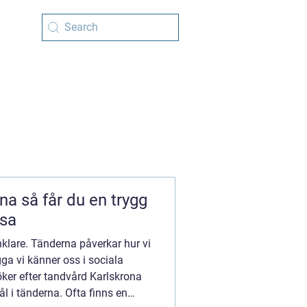
 trygg
lsa
klare. Tänderna påverkar hur vi
ygga vi känner oss i sociala
öker efter tandvård Karlskrona
l i tänderna. Ofta finns en