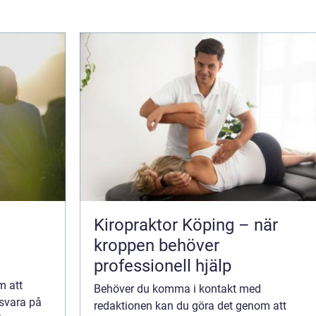
Kiropraktor Köping – när
kroppen behöver
professionell hjälp
m att
Behöver du komma i kontakt med
 svara på
redaktionen kan du göra det genom att