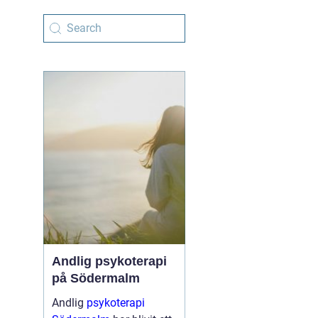
Andlig psykoterapi
på Södermalm
Andlig
psykoterapi