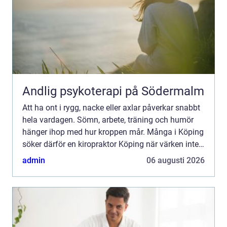
Andlig psykoterapi på Södermalm
Att ha ont i rygg, nacke eller axlar påverkar snabbt
hela vardagen. Sömn, arbete, träning och humör
hänger ihop med hur kroppen mår. Många i Köping
söker därför en kiropraktor Köping när värken inte
längre går över av sig själv, eller när
admin
06 augusti 2026
återkommand...