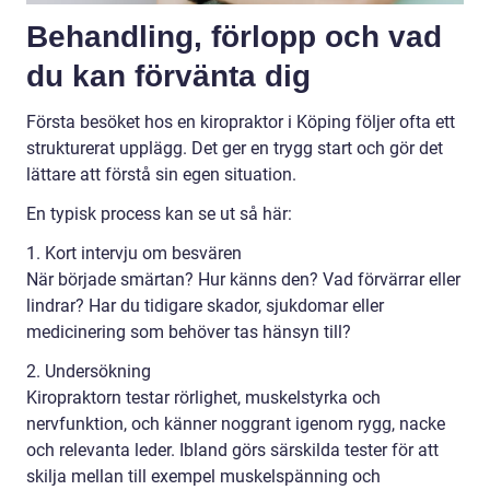
Behandling, förlopp och vad
du kan förvänta dig
Första besöket hos en kiropraktor i Köping följer ofta ett
strukturerat upplägg. Det ger en trygg start och gör det
lättare att förstå sin egen situation.
En typisk process kan se ut så här:
1. Kort intervju om besvären
När började smärtan? Hur känns den? Vad förvärrar eller
lindrar? Har du tidigare skador, sjukdomar eller
medicinering som behöver tas hänsyn till?
2. Undersökning
Kiropraktorn testar rörlighet, muskelstyrka och
nervfunktion, och känner noggrant igenom rygg, nacke
och relevanta leder. Ibland görs särskilda tester för att
skilja mellan till exempel muskelspänning och