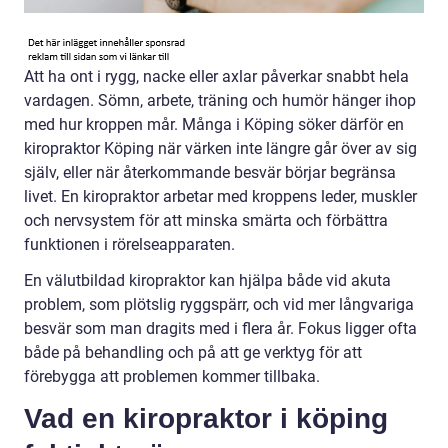
Att ha ont i rygg, nacke eller axlar påverkar snabbt hela
vardagen. Sömn, arbete, träning och humör hänger ihop
med hur kroppen mår. Många i Köping söker därför en
kiropraktor Köping när värken inte längre går över av sig
själv, eller när återkommande besvär börjar begränsa
livet. En kiropraktor arbetar med kroppens leder, muskler
och nervsystem för att minska smärta och förbättra
funktionen i rörelseapparaten.
En välutbildad kiropraktor kan hjälpa både vid akuta
problem, som plötslig ryggspärr, och vid mer långvariga
besvär som man dragits med i flera år. Fokus ligger ofta
både på behandling och på att ge verktyg för att
förebygga att problemen kommer tillbaka.
Vad en kiropraktor i köping