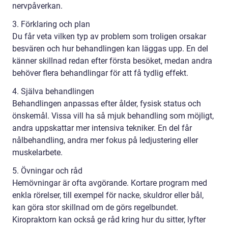
nervpåverkan.
3. Förklaring och plan
Du får veta vilken typ av problem som troligen orsakar
besvären och hur behandlingen kan läggas upp. En del
känner skillnad redan efter första besöket, medan andra
behöver flera behandlingar för att få tydlig effekt.
4. Själva behandlingen
Behandlingen anpassas efter ålder, fysisk status och
önskemål. Vissa vill ha så mjuk behandling som möjligt,
andra uppskattar mer intensiva tekniker. En del får
nålbehandling, andra mer fokus på ledjustering eller
muskelarbete.
5. Övningar och råd
Hemövningar är ofta avgörande. Kortare program med
enkla rörelser, till exempel för nacke, skuldror eller bål,
kan göra stor skillnad om de görs regelbundet.
Kiropraktorn kan också ge råd kring hur du sitter, lyfter