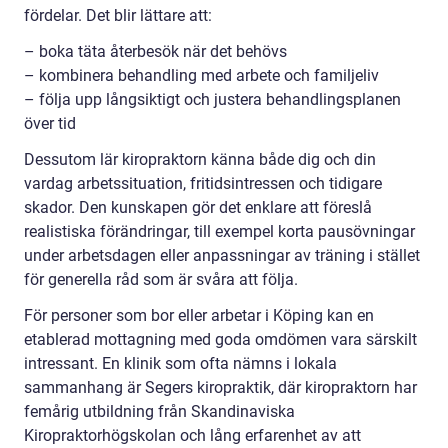
fördelar. Det blir lättare att:
– boka täta återbesök när det behövs
– kombinera behandling med arbete och familjeliv
– följa upp långsiktigt och justera behandlingsplanen
över tid
Dessutom lär kiropraktorn känna både dig och din
vardag arbetssituation, fritidsintressen och tidigare
skador. Den kunskapen gör det enklare att föreslå
realistiska förändringar, till exempel korta pausövningar
under arbetsdagen eller anpassningar av träning i stället
för generella råd som är svåra att följa.
För personer som bor eller arbetar i Köping kan en
etablerad mottagning med goda omdömen vara särskilt
intressant. En klinik som ofta nämns i lokala
sammanhang är Segers kiropraktik, där kiropraktorn har
femårig utbildning från Skandinaviska
Kiropraktorhögskolan och lång erfarenhet av att