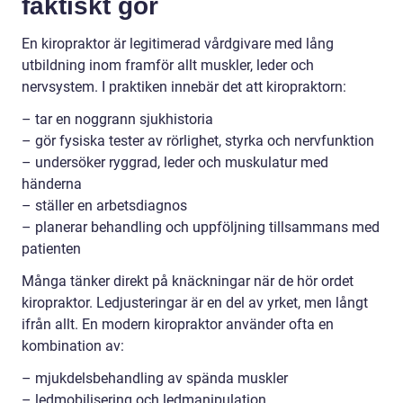
faktiskt gör
En kiropraktor är legitimerad vårdgivare med lång
utbildning inom framför allt muskler, leder och
nervsystem. I praktiken innebär det att kiropraktorn:
– tar en noggrann sjukhistoria
– gör fysiska tester av rörlighet, styrka och nervfunktion
– undersöker ryggrad, leder och muskulatur med
händerna
– ställer en arbetsdiagnos
– planerar behandling och uppföljning tillsammans med
patienten
Många tänker direkt på knäckningar när de hör ordet
kiropraktor. Ledjusteringar är en del av yrket, men långt
ifrån allt. En modern kiropraktor använder ofta en
kombination av:
– mjukdelsbehandling av spända muskler
– ledmobilisering och ledmanipulation