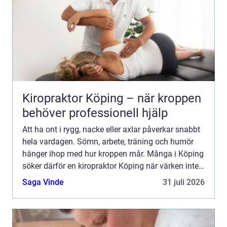
Kiropraktor Köping – när kroppen
behöver professionell hjälp
Att ha ont i rygg, nacke eller axlar påverkar snabbt
hela vardagen. Sömn, arbete, träning och humör
hänger ihop med hur kroppen mår. Många i Köping
söker därför en kiropraktor Köping när värken inte
längre går över av sig själv, eller när
Saga Vinde
31 juli 2026
återkommand...