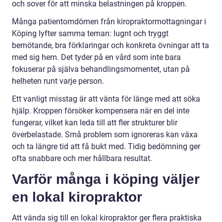
och sover för att minska belastningen på kroppen.
Många patientomdömen från kiropraktormottagningar i
Köping lyfter samma teman: lugnt och tryggt
bemötande, bra förklaringar och konkreta övningar att ta
med sig hem. Det tyder på en vård som inte bara
fokuserar på själva behandlingsmomentet, utan på
helheten runt varje person.
Ett vanligt misstag är att vänta för länge med att söka
hjälp. Kroppen försöker kompensera när en del inte
fungerar, vilket kan leda till att fler strukturer blir
överbelastade. Små problem som ignoreras kan växa
och ta längre tid att få bukt med. Tidig bedömning ger
ofta snabbare och mer hållbara resultat.
Varför många i köping väljer
en lokal kiropraktor
Att vända sig till en lokal kiropraktor ger flera praktiska