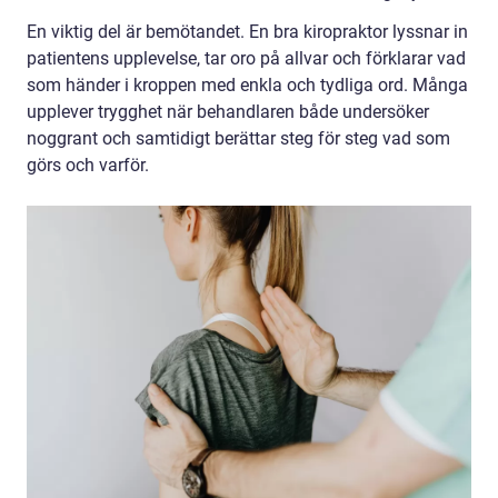
En viktig del är bemötandet. En bra kiropraktor lyssnar in
patientens upplevelse, tar oro på allvar och förklarar vad
som händer i kroppen med enkla och tydliga ord. Många
upplever trygghet när behandlaren både undersöker
noggrant och samtidigt berättar steg för steg vad som
görs och varför.