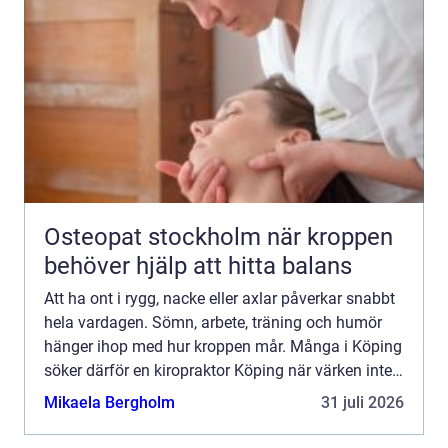
Osteopat stockholm när kroppen
behöver hjälp att hitta balans
Att ha ont i rygg, nacke eller axlar påverkar snabbt
hela vardagen. Sömn, arbete, träning och humör
hänger ihop med hur kroppen mår. Många i Köping
söker därför en kiropraktor Köping när värken inte
längre går över av sig själv, eller när
Mikaela Bergholm
31 juli 2026
återkommand...