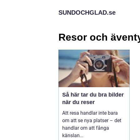
SUNDOCHGLAD.
se
Resor och ävent
Så här tar du bra bilder
när du reser
Att resa handlar inte bara
om att se nya platser – det
handlar om att fånga
känslan...