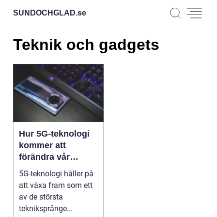
SUNDOCHGLAD.
se
Teknik och gadgets
Hur 5G-teknologi
kommer att
förändra vår
framtid
5G-teknologi håller på
att växa fram som ett
av de största
tekniksprånge...