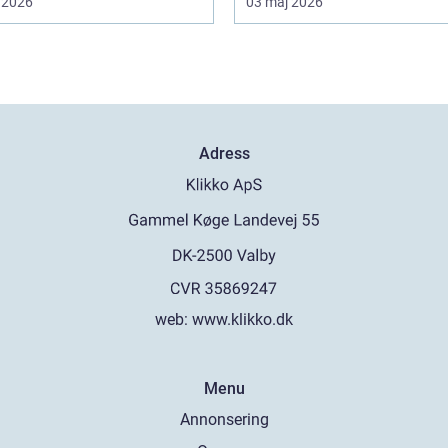
 2026
03 maj 2026
Adress
web:
www.klikko.dk
Menu
Annonsering