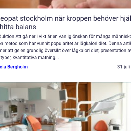
t stockholm när kroppen behöver hjälp
 hitta balans
duktion Att gå ner i vikt är en vanlig önskan för många människo
n metod som har vunnit popularitet är lågkalori diet. Denna arti
r att ge en grundlig översikt över lågkalori diet, presentation a
 typer, kvantitativa mätning...
ela Bergholm
31 jul