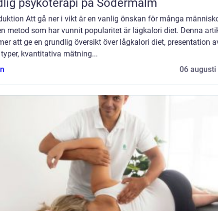
lig psykoterapi på Södermalm
duktion Att gå ner i vikt är en vanlig önskan för många människo
n metod som har vunnit popularitet är lågkalori diet. Denna arti
r att ge en grundlig översikt över lågkalori diet, presentation a
 typer, kvantitativa mätning...
n
06 augusti