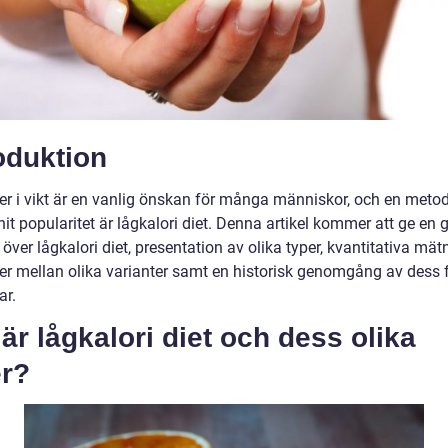
oduktion
ner i vikt är en vanlig önskan för många människor, och en met
it popularitet är lågkalori diet. Denna artikel kommer att ge en 
 över lågkalori diet, presentation av olika typer, kvantitativa mät
der mellan olika varianter samt en historisk genomgång av dess 
ar.
är lågkalori diet och dess olika
er?