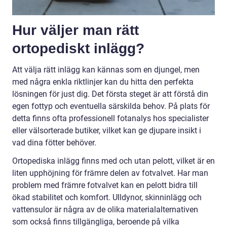
Hur väljer man rätt
ortopediskt inlägg?
Att välja rätt inlägg kan kännas som en djungel, men
med några enkla riktlinjer kan du hitta den perfekta
lösningen för just dig. Det första steget är att förstå din
egen fottyp och eventuella särskilda behov. På plats för
detta finns ofta professionell fotanalys hos specialister
eller välsorterade butiker, vilket kan ge djupare insikt i
vad dina fötter behöver.
Ortopediska inlägg finns med och utan pelott, vilket är en
liten upphöjning för främre delen av fotvalvet. Har man
problem med främre fotvalvet kan en pelott bidra till
ökad stabilitet och komfort. Ulldynor, skinninlägg och
vattensulor är några av de olika materialalternativen
som också finns tillgängliga, beroende på vilka