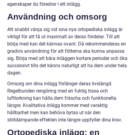
egenskaper du föredrar i ett inlägg.
Användning och omsorg
Att snabbt vänja sig vid sina nya ortopediska inlägg är
viktigt för att få ut maximalt av deras fördelar. Till att
börja med kan det kännas ovant. Då rekommenderas en
gradvis användning för att fötterna ska kunna anpassa
sig. Börja med att bära inläggen kortare perioder och öka
successivt tills det känns naturligt att ha dem under hela
dagen.
Omsorg om dina inlägg förlänger deras livslängd.
Regelbunden rengöring med en fuktig trasa och
lufttorkning kan hålla dem fräscha och funktionella
längre. Kvalitativa inlägg kommer med varaktig
hållbarhet men kan behöva bytas ut när den
stötdämpande effekten inte längre uppfyller dina krav.
Ortopediska inlägg: en