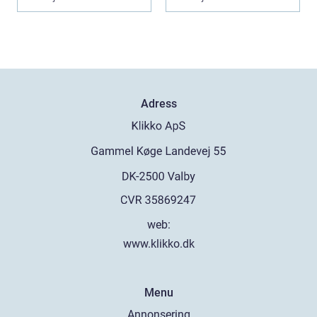
Adress
web:
www.klikko.dk
Menu
Annonsering