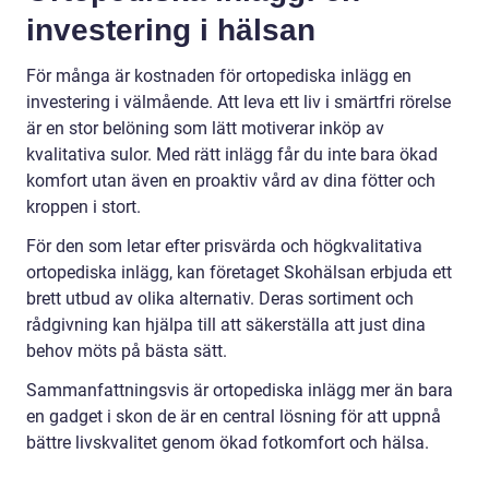
investering i hälsan
För många är kostnaden för ortopediska inlägg en
investering i välmående. Att leva ett liv i smärtfri rörelse
är en stor belöning som lätt motiverar inköp av
kvalitativa sulor. Med rätt inlägg får du inte bara ökad
komfort utan även en proaktiv vård av dina fötter och
kroppen i stort.
För den som letar efter prisvärda och högkvalitativa
ortopediska inlägg, kan företaget Skohälsan erbjuda ett
brett utbud av olika alternativ. Deras sortiment och
rådgivning kan hjälpa till att säkerställa att just dina
behov möts på bästa sätt.
Sammanfattningsvis är ortopediska inlägg mer än bara
en gadget i skon de är en central lösning för att uppnå
bättre livskvalitet genom ökad fotkomfort och hälsa.