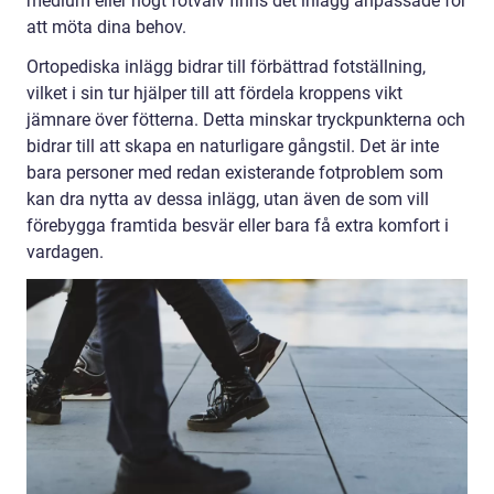
medium eller högt fotvalv finns det inlägg anpassade för
att möta dina behov.
Ortopediska inlägg bidrar till förbättrad fotställning,
vilket i sin tur hjälper till att fördela kroppens vikt
jämnare över fötterna. Detta minskar tryckpunkterna och
bidrar till att skapa en naturligare gångstil. Det är inte
bara personer med redan existerande fotproblem som
kan dra nytta av dessa inlägg, utan även de som vill
förebygga framtida besvär eller bara få extra komfort i
vardagen.