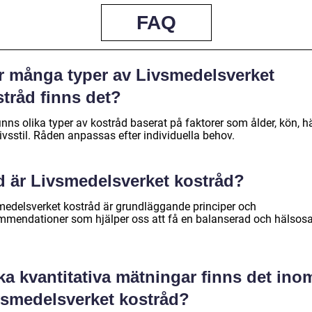
FAQ
r många typer av Livsmedelsverket
tråd finns det?
inns olika typer av kostråd baserat på faktorer som ålder, kön, h
ivsstil. Råden anpassas efter individuella behov.
d är Livsmedelsverket kostråd?
medelsverket kostråd är grundläggande principer och
mmendationer som hjälper oss att få en balanserad och hälso
ka kvantitativa mätningar finns det ino
vsmedelsverket kostråd?