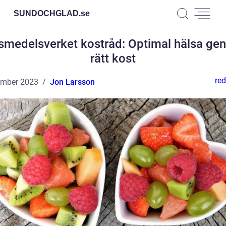
SUNDOCHGLAD.
se
smedelsverket kostråd: Optimal hälsa g
rätt kost
red
ember 2023
Jon Larsson