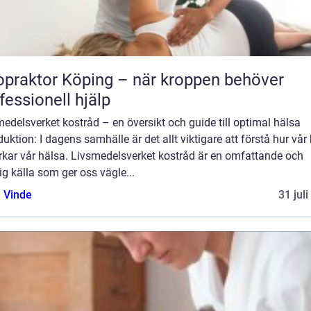
opraktor Köping – när kroppen behöver
fessionell hjälp
edelsverket kostråd – en översikt och guide till optimal hälsa
duktion: I dagens samhälle är det allt viktigare att förstå hur vår
rkar vår hälsa. Livsmedelsverket kostråd är en omfattande och
lig källa som ger oss vägle...
 Vinde
31 jul