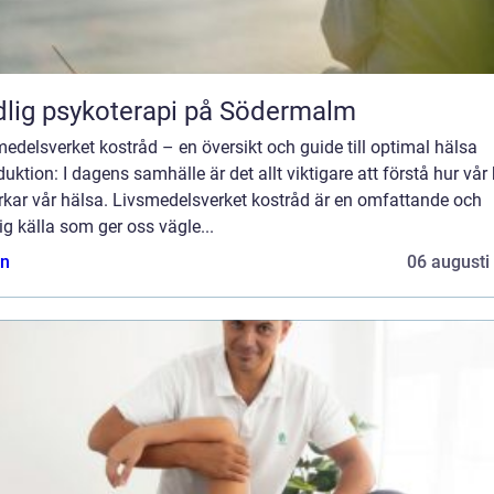
lig psykoterapi på Södermalm
edelsverket kostråd – en översikt och guide till optimal hälsa
duktion: I dagens samhälle är det allt viktigare att förstå hur vår
rkar vår hälsa. Livsmedelsverket kostråd är en omfattande och
lig källa som ger oss vägle...
n
06 augusti