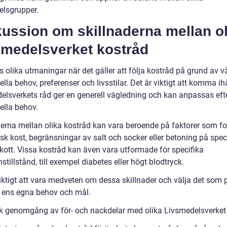
elsgrupper.
ussion om skillnaderna mellan ol
smedelsverket kostråd
s olika utmaningar när det gäller att följa kostråd på grund av v
ella behov, preferenser och livsstilar. Det är viktigt att komma ih
elsverkets råd ger en generell vägledning och kan anpassas eft
ella behov.
derna mellan olika kostråd kan vara beroende på faktorer som f
sk kost, begränsningar av salt och socker eller betoning på spec
skott. Vissa kostråd kan även vara utformade för specifika
tillstånd, till exempel diabetes eller högt blodtryck.
viktigt att vara medveten om dessa skillnader och välja det som 
r ens egna behov och mål.
sk genomgång av för- och nackdelar med olika Livsmedelsverket