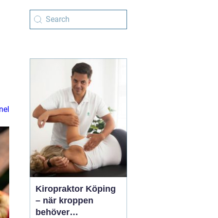
nel
Kiropraktor Köping
– när kroppen
behöver