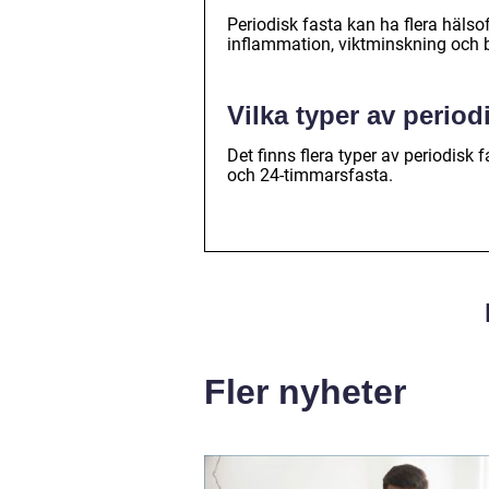
Periodisk fasta kan ha flera hälso
inflammation, viktminskning och b
Vilka typer av period
Det finns flera typer av periodisk
och 24-timmarsfasta.
Fler nyheter