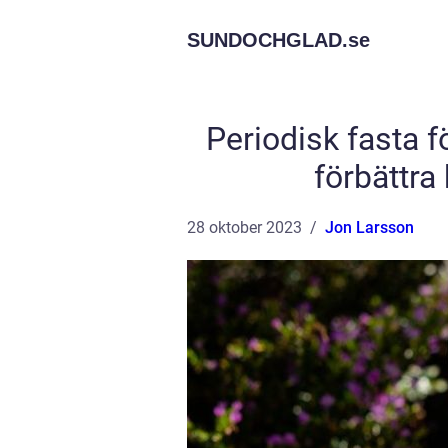
SUNDOCHGLAD.
se
Periodisk fasta f
förbättra
28 oktober 2023
Jon Larsson