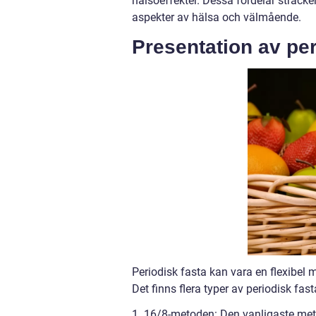
hälsoeffekter. Dessa fördelar sträck
aspekter av hälsa och välmående.
Presentation av per
Periodisk fasta kan vara en flexibel 
Det finns flera typer av periodisk fas
1. 16/8-metoden: Den vanligaste meto