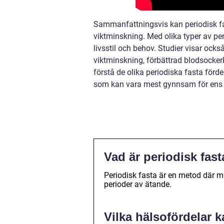
Sammanfattningsvis kan periodisk fas
viktminskning. Med olika typer av pe
livsstil och behov. Studier visar ocks
viktminskning, förbättrad blodsocker
förstå de olika periodiska fasta förde
som kan vara mest gynnsam för ens i
Vad är periodisk fas
Periodisk fasta är en metod där m
perioder av ätande.
Vilka hälsofördelar k