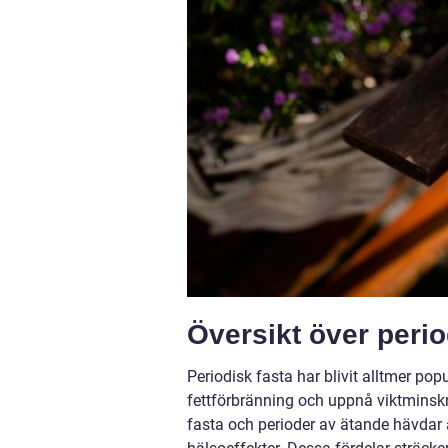
Översikt över perio
Periodisk fasta har blivit alltmer po
fettförbränning och uppnå viktminskn
fasta och perioder av ätande hävdar 