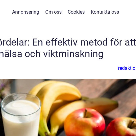
Annonsering
Om oss
Cookies
Kontakta oss
ördelar: En effektiv metod för att
 hälsa och viktminskning
redaktio