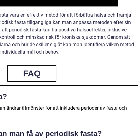
ta vara en effektiv metod för att förbättra hälsa och främja
riodisk fasta tillgängliga kan man anpassa metoden efter sin
å att periodisk fasta kan ha positiva hälsoeffekter, inklusive
kontroll och minskad risk för kroniska sjukdomar. Genom att
larna och hur de skiljer sig åt kan man identifiera vilken metod
ndividuella mål och behov.
FAQ
ta?
an ändrar ätmönster för att inkludera perioder av fasta och
an man få av periodisk fasta?