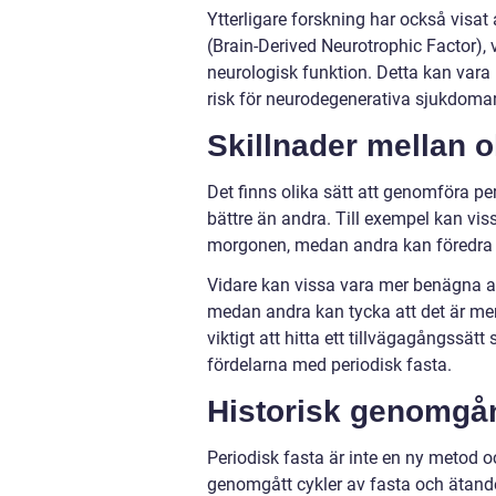
Ytterligare forskning har också visat
(Brain-Derived Neurotrophic Factor), v
neurologisk funktion. Detta kan vara 
risk för neurodegenerativa sjukdoma
Skillnader mellan o
Det finns olika sätt att genomföra p
bättre än andra. Till exempel kan vis
morgonen, medan andra kan föredra a
Vidare kan vissa vara mer benägna a
medan andra kan tycka att det är mer
viktigt att hitta ett tillvägagångssät
fördelarna med periodisk fasta.
Historisk genomgån
Periodisk fasta är inte en ny metod oc
genomgått cykler av fasta och ätande