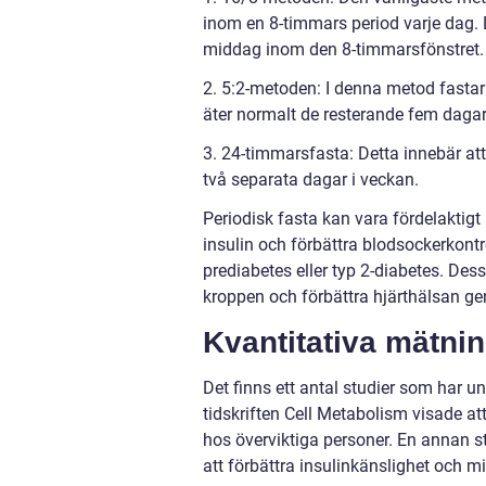
inom en 8-timmars period varje dag.
middag inom den 8-timmarsfönstret.
2. 5:2-metoden: I denna metod fasta
äter normalt de resterande fem daga
3. 24-timmarsfasta: Detta innebär att 
två separata dagar i veckan.
Periodisk fasta kan vara fördelaktigt 
insulin och förbättra blodsockerkontr
prediabetes eller typ 2-diabetes. Des
kroppen och förbättra hjärthälsan ge
Kvantitativa mätnin
Det finns ett antal studier som har un
tidskriften Cell Metabolism visade at
hos överviktiga personer. En annan stu
att förbättra insulinkänslighet och m