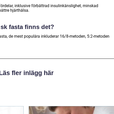
fördelar, inklusive förbättrad insulinkänslighet, minskad
ättre hjärthälsa.
isk fasta finns det?
 fasta, de mest populära inkluderar 16/8-metoden, 5:2-metoden
Läs fler inlägg här