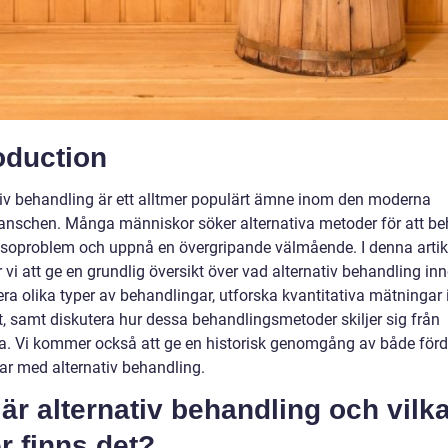
oduction
tiv behandling är ett alltmer populärt ämne inom den moderna
anschen. Många människor söker alternativa metoder för att b
lsoproblem och uppnå en övergripande välmående. I denna artik
i att ge en grundlig översikt över vad alternativ behandling inn
era olika typer av behandlingar, utforska kvantitativa mätningar
, samt diskutera hur dessa behandlingsmetoder skiljer sig från
a. Vi kommer också att ge en historisk genomgång av både förd
ar med alternativ behandling.
är alternativ behandling och vilk
r finns det?