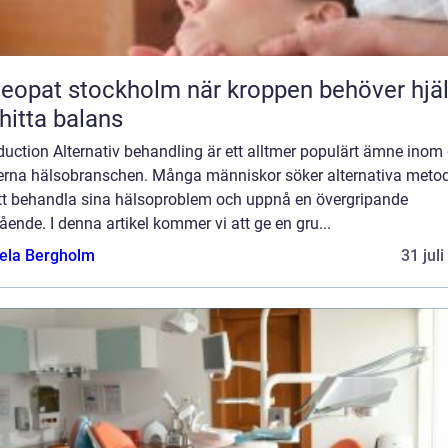
t stockholm när kroppen behöver hjälp
 hitta balans
duction Alternativ behandling är ett alltmer populärt ämne inom
rna hälsobranschen. Många människor söker alternativa meto
att behandla sina hälsoproblem och uppnå en övergripande
ende. I denna artikel kommer vi att ge en gru...
ela Bergholm
31 jul