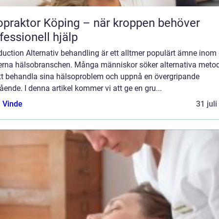
opraktor Köping – när kroppen behöver
fessionell hjälp
duction Alternativ behandling är ett alltmer populärt ämne inom
rna hälsobranschen. Många människor söker alternativa meto
att behandla sina hälsoproblem och uppnå en övergripande
ende. I denna artikel kommer vi att ge en gru...
 Vinde
31 jul