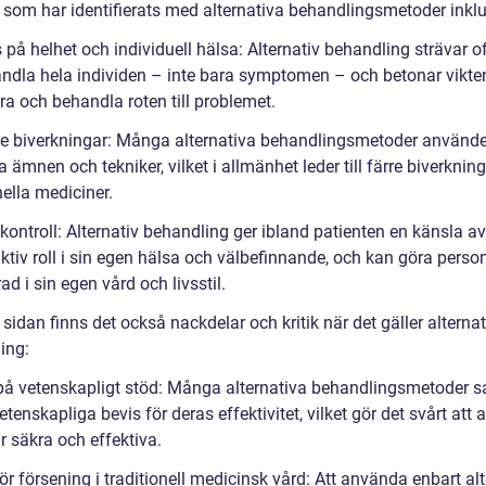
r som har identifierats med alternativa behandlingsmetoder inklu
på helhet och individuell hälsa: Alternativ behandling strävar of
andla hela individen – inte bara symptomen – och betonar vikten
era och behandla roten till problemet.
e biverkningar: Många alternativa behandlingsmetoder använde
a ämnen och tekniker, vilket i allmänhet leder till färre biverknin
nella mediciner.
ontroll: Alternativ behandling ger ibland patienten en känsla av
aktiv roll i sin egen hälsa och välbefinnande, och kan göra pers
d i sin egen vård och livsstil.
sidan finns det också nackdelar och kritik när det gäller alternat
ing:
 på vetenskapligt stöd: Många alternativa behandlingsmetoder s
etenskapliga bevis för deras effektivitet, vilket gör det svårt att
r säkra och effektiva.
ör försening i traditionell medicinsk vård: Att använda enbart alt