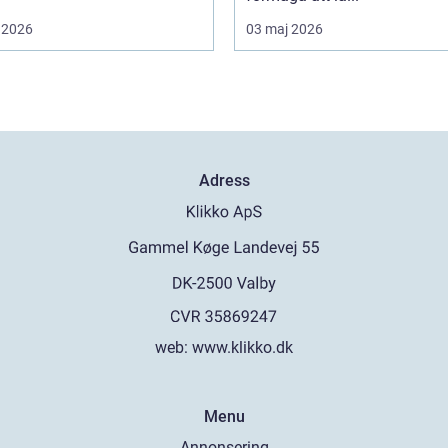
 2026
03 maj 2026
Adress
web:
www.klikko.dk
Menu
Annonsering