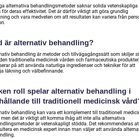
a alternativa behandlingsmetoder saknar solida vetenskapliga
 för deras effektivitet. Det är därför viktigt att göra grundlig
ning och vara medveten om att resultaten kan variera från person
on.
 är alternativ behandling?
rnativ behandling är metoder och tillvägagångssätt som skiljer s
 den traditionella medicinsk vården och farmaceutiska produkter
erar på att använda naturliga ingredienser och tekniker för att
ja läkning och välbefinnande.
ken roll spelar alternativ behandling i
hållande till traditionell medicinsk vård
nativ behandling kan vara ett komplement till traditionell medic
 men det är viktigt att komma ihåg att inte alla alternativa
ndlingsmetoder är vetenskapligt stödda. Det rekommenderas at
ultera en medicinsk expert innan man väljer att använda alterna
ndling.