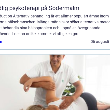
lig psykoterapi på Södermalm
duction Alternativ behandling är ett alltmer populärt ämne inom
rna hälsobranschen. Många människor söker alternativa meto
att behandla sina hälsoproblem och uppnå en övergripande
ende. I denna artikel kommer vi att ge en gru...
n
06 augusti