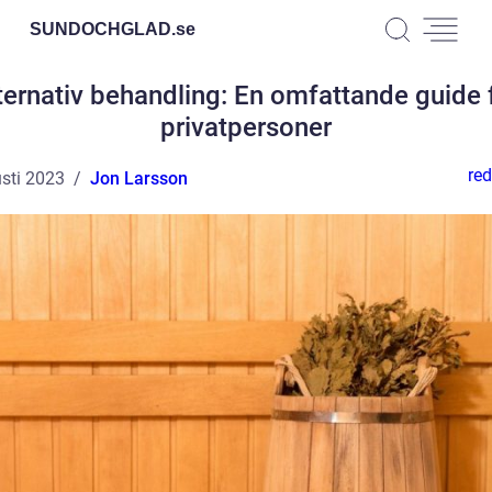
SUNDOCHGLAD.
se
ternativ behandling: En omfattande guide 
privatpersoner
red
sti 2023
Jon Larsson