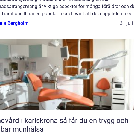
nadsarrangemang är viktiga aspekter för många föräldrar och d
 Traditionellt har en populär modell varit att dela upp tiden med b
ela Bergholm
31 jul
rd i karlskrona så får du en trygg och
lbar munhälsa