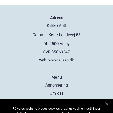
Adress
web:
www.klikko.dk
Menu
Annonsering
Om oss
Cookies
På vores website bruges cookies til at huske dine indstillinger,
Kontakta oss