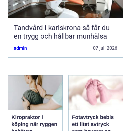
Tandvård i karlskrona så får du
en trygg och hållbar munhälsa
admin
07 juli 2026
Kiropraktor i
Fotavtryck bebis
köping när ryggen
ett litet avtryck