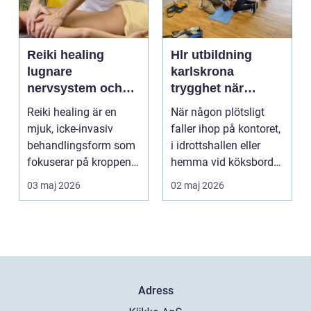
Reiki healing
Hlr utbildning
lugnare
karlskrona
nervsystem och
trygghet när
djupare
sekunderna
Reiki healing är en
När någon plötsligt
återhämtning
räknas
mjuk, icke-invasiv
faller ihop på kontoret,
behandlingsform som
i idrottshallen eller
fokuserar på kroppens
hemma vid köksbordet
egen förmåga att lä...
finns det ba...
03 maj 2026
02 maj 2026
Adress