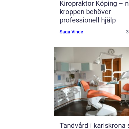
Kiropraktor Köping – n
kroppen behöver
professionell hjälp
Saga Vinde
3
Tandvård i karlskrona så får