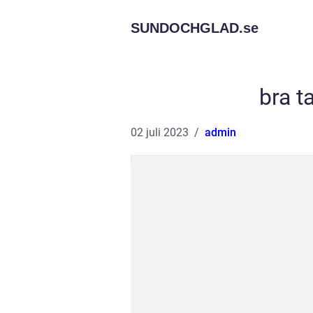
SUNDOCHGLAD.
se
bra t
02 juli 2023
admin