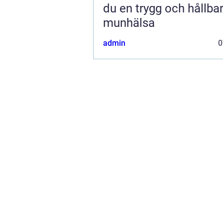
du en trygg och hållba
munhälsa
admin
0