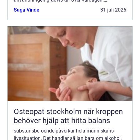
Relationer slits, hälsan försämras och fokus flyttas
Saga Vinde
31 juli 2026
från sådant som tid...
Osteopat stockholm när kroppen
behöver hjälp att hitta balans
substansberoende påverkar hela människans
livssituation. Det handlar sällan bara om alkohol,