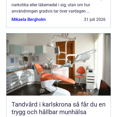
narkotika eller läkemedel i sig, utan om hur
användningen gradvis tar över vardagen.
Relationer slits, hälsan försämras och fokus flyttas
Mikaela Bergholm
31 juli 2026
från sådant som tid...
Tandvård i karlskrona så får du en
trygg och hållbar munhälsa