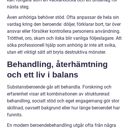
nästa steg.
Även anhöriga behöver stöd. Ofta anpassar de hela sin
vardag kring den beroende: döljer, förklarar bort, tar över
ansvar eller försöker kontrollera personens användning.
Trötthet, oro, skam och ilska blir vanliga följeslagare. Att
söka professionell hjälp som anhörig är inte att svika,
utan ett viktigt sätt att bryta destruktiva mönster.
Behandling, återhämtning
och ett liv i balans
Substansberoende går att behandla. Forskning och
erfarenhet visar att kombinationen av strukturerad
behandling, socialt stöd och eget engagemang gör stor
skillnad, oavsett bakgrund eller hur länge beroendet har
funnits.
En modern beroendebehandling utgår ofta från några