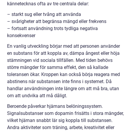
kännetecknas ofta av tre centrala delar:
– starkt sug eller tvång att använda
– svårigheter att begränsa mängd eller frekvens
– fortsatt användning trots tydliga negativa
konsekvenser
En vanlig utveckling börjar med att personen använder
en substans för att koppla av, dämpa ångest eller höja
stämningen vid sociala tillfällen. Med tiden behövs
större mängder för samma effekt, den så kallade
toleransen ökar. Kroppen kan också börja reagera med
abstinens när substansen inte finns i systemet. Då
handlar användningen inte längre om att må bra, utan
om att undvika att må dåligt.
Beroende påverkar hjärnans belöningssystem.
Signalsubstanser som dopamin frisätts i stora mängder,
vilket hjärnan snabbt lär sig koppla till substansen.
Andra aktiviteter som träning, arbete, kreativitet eller