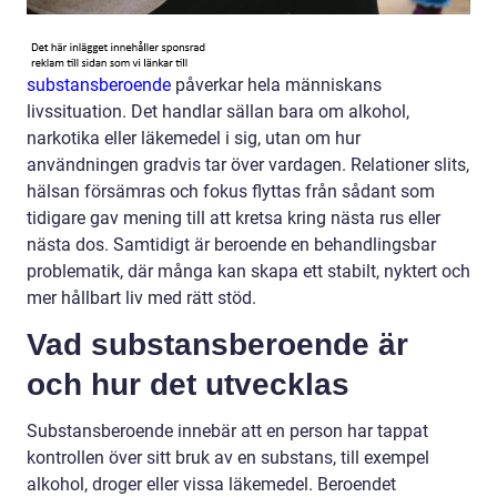
substansberoende
påverkar hela människans
livssituation. Det handlar sällan bara om alkohol,
narkotika eller läkemedel i sig, utan om hur
användningen gradvis tar över vardagen. Relationer slits,
hälsan försämras och fokus flyttas från sådant som
tidigare gav mening till att kretsa kring nästa rus eller
nästa dos. Samtidigt är beroende en behandlingsbar
problematik, där många kan skapa ett stabilt, nyktert och
mer hållbart liv med rätt stöd.
Vad substansberoende är
och hur det utvecklas
Substansberoende innebär att en person har tappat
kontrollen över sitt bruk av en substans, till exempel
alkohol, droger eller vissa läkemedel. Beroendet