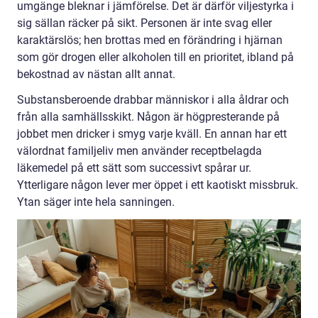
umgänge bleknar i jämförelse. Det är därför viljestyrka i
sig sällan räcker på sikt. Personen är inte svag eller
karaktärslös; hen brottas med en förändring i hjärnan
som gör drogen eller alkoholen till en prioritet, ibland på
bekostnad av nästan allt annat.
Substansberoende drabbar människor i alla åldrar och
från alla samhällsskikt. Någon är högpresterande på
jobbet men dricker i smyg varje kväll. En annan har ett
välordnat familjeliv men använder receptbelagda
läkemedel på ett sätt som successivt spårar ur.
Ytterligare någon lever mer öppet i ett kaotiskt missbruk.
Ytan säger inte hela sanningen.