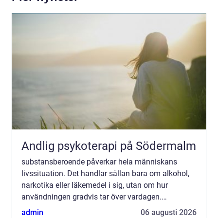
Andlig psykoterapi på Södermalm
substansberoende påverkar hela människans
livssituation. Det handlar sällan bara om alkohol,
narkotika eller läkemedel i sig, utan om hur
användningen gradvis tar över vardagen.
Relationer slits, hälsan försämras och fokus flyttas
admin
06 augusti 2026