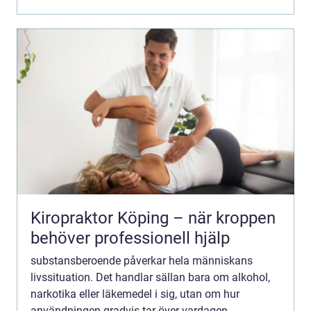
från sådant som tid...
Kiropraktor Köping – när kroppen
behöver professionell hjälp
substansberoende påverkar hela människans
livssituation. Det handlar sällan bara om alkohol,
narkotika eller läkemedel i sig, utan om hur
användningen gradvis tar över vardagen.