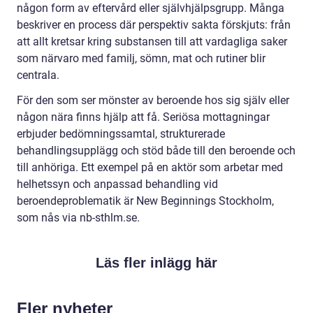
någon form av eftervård eller självhjälpsgrupp. Många
beskriver en process där perspektiv sakta förskjuts: från
att allt kretsar kring substansen till att vardagliga saker
som närvaro med familj, sömn, mat och rutiner blir
centrala.
För den som ser mönster av beroende hos sig själv eller
någon nära finns hjälp att få. Seriösa mottagningar
erbjuder bedömningssamtal, strukturerade
behandlingsupplägg och stöd både till den beroende och
till anhöriga. Ett exempel på en aktör som arbetar med
helhetssyn och anpassad behandling vid
beroendeproblematik är New Beginnings Stockholm,
som nås via nb-sthlm.se.
Läs fler inlägg här
Fler nyheter