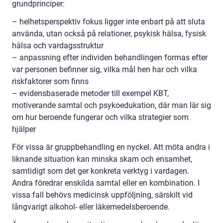
grundprinciper:
– helhetsperspektiv fokus ligger inte enbart på att sluta
använda, utan också på relationer, psykisk hälsa, fysisk
hälsa och vardagsstruktur
– anpassning efter individen behandlingen formas efter
var personen befinner sig, vilka mål hen har och vilka
riskfaktorer som finns
– evidensbaserade metoder till exempel KBT,
motiverande samtal och psykoedukation, där man lär sig
om hur beroende fungerar och vilka strategier som
hjälper
För vissa är gruppbehandling en nyckel. Att möta andra i
liknande situation kan minska skam och ensamhet,
samtidigt som det ger konkreta verktyg i vardagen.
Andra föredrar enskilda samtal eller en kombination. I
vissa fall behövs medicinsk uppföljning, särskilt vid
långvarigt alkohol- eller läkemedelsberoende.