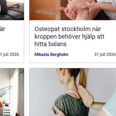
är
Osteopat stockholm när
kroppen behöver hjälp att
hitta balans
1 juli 2026
Mikaela Bergholm
31 juli 2026