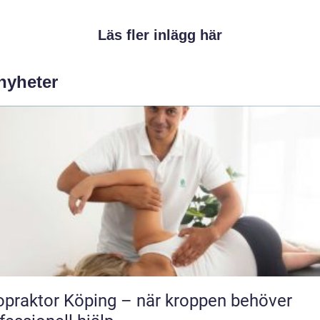
Läs fler inlägg här
 nyheter
opraktor Köping – när kroppen behöver