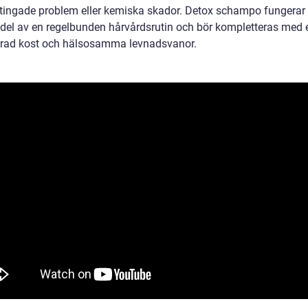
tingade problem eller kemiska skador. Detox schampo fungerar
del av en regelbunden hårvårdsrutin och bör kompletteras med 
rad kost och hälsosamma levnadsvanor.