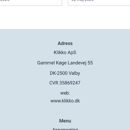
Adress
web:
www.klikko.dk
Menu
Annonsering