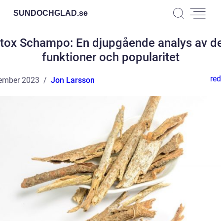
SUNDOCHGLAD.
se
tox Schampo: En djupgående analys av d
funktioner och popularitet
red
ember 2023
Jon Larsson