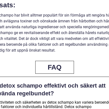
sats:
champo har blivit alltmer populärt för sin förmåga att rengöra h
ch avlägsna toxiner och oönskade ämnen från hårbotten och hår
tt använda naturliga ingredienser och speciella rengöringsmed
hampo ge en revitaliserande effekt och återställa hårets naturli
h vitalitet. Det är dock viktigt att vara medveten om att effektivi
iera beroende på olika faktorer och att regelbunden användning 
ig för att uppnå önskat resultat.
FAQ
detox schampo effektivt och säkert att
vända regelbundet?
ktiviteten och säkerheten av detox schampo kan variera beroend
 faktorer och individuella hårtillstånd. Detox schampo