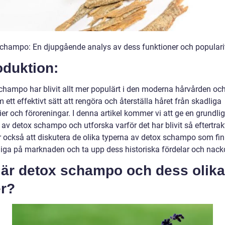
champo: En djupgående analys av dess funktioner och populari
oduktion:
champo har blivit allt mer populärt i den moderna hårvården oc
 ett effektivt sätt att rengöra och återställa håret från skadliga
er och föroreningar. I denna artikel kommer vi att ge en grundlig
 av detox schampo och utforska varför det har blivit så eftertrakt
också att diskutera de olika typerna av detox schampo som fi
gliga på marknaden och ta upp dess historiska fördelar och nackd
 är detox schampo och dess olika
er?