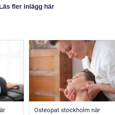
Läs fler inlägg här
är
Osteopat stockholm när