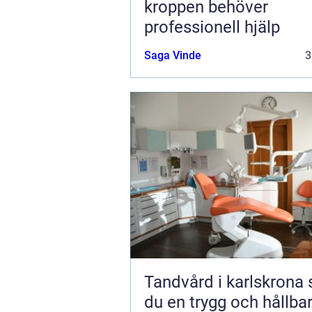
kroppen behöver
professionell hjälp
Saga Vinde
3
Tandvård i karlskrona så får
du en trygg och hållba