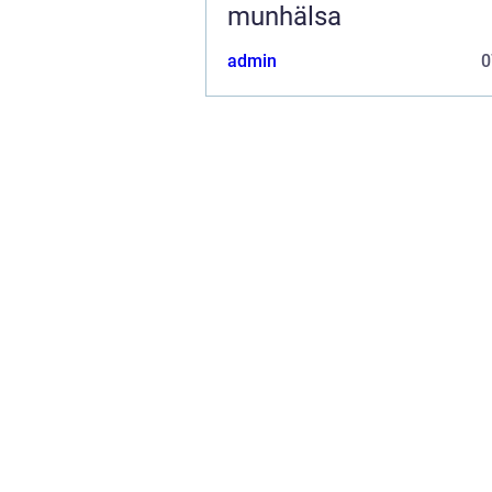
munhälsa
admin
0