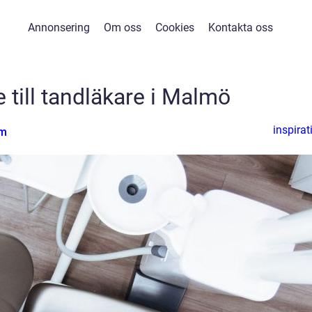
Annonsering
Om oss
Cookies
Kontakta oss
 till tandläkare i Malmö
inspirat
lm