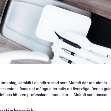
n utmaning, särskilt i en större stad som Malmö där utbudet är
och estetik finns det många alternativ att överväga. Denna gui
det och hitta en professionell tandläkare i Malmö som passar