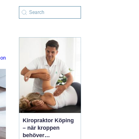
ion
Kiropraktor Köping
– när kroppen
behöver