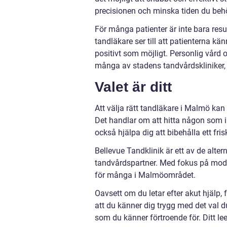
precisionen och minska tiden du behö
För många patienter är inte bara resu
tandläkare ser till att patienterna k
positivt som möjligt. Personlig vård
många av stadens tandvårdskliniker, 
Valet är ditt
Att välja rätt tandläkare i Malmö kan
Det handlar om att hitta någon som i
också hjälpa dig att bibehålla ett fris
Bellevue Tandklinik är ett av de alte
tandvårdspartner. Med fokus på moder
för många i Malmöområdet.
Oavsett om du letar efter akut hjälp,
att du känner dig trygg med det val du
som du känner förtroende för. Ditt leen