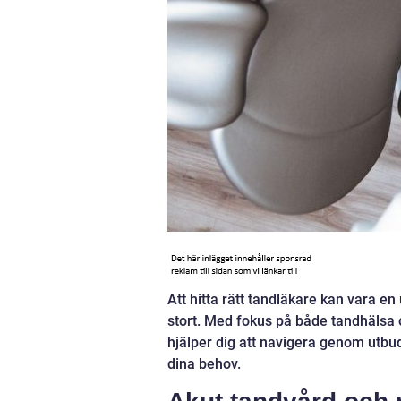
Att hitta rätt tandläkare kan vara e
stort. Med fokus på både tandhälsa 
hjälper dig att navigera genom utbu
dina behov.