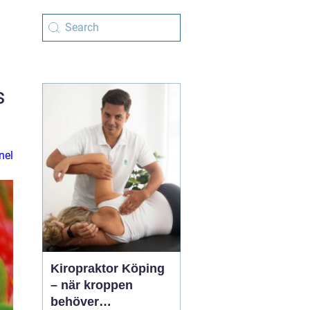
s
nel
Kiropraktor Köping
– när kroppen
behöver