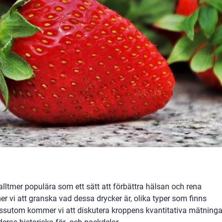
alltmer populära som ett sätt att förbättra hälsan och rena
er vi att granska vad dessa drycker är, olika typer som finns
Dessutom kommer vi att diskutera kroppens kvantitativa mätninga