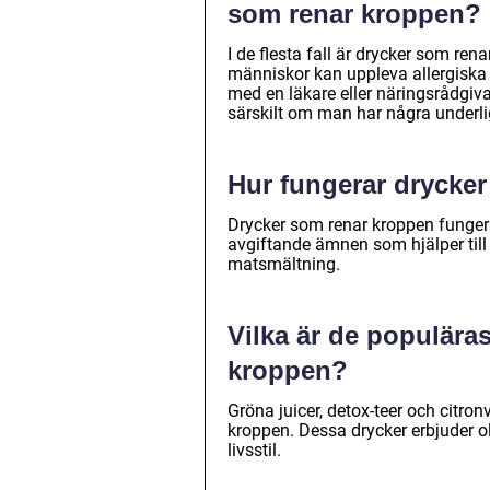
som renar kroppen?
I de flesta fall är drycker som re
människor kan uppleva allergiska r
med en läkare eller näringsrådgiva
särskilt om man har några underlig
Hur fungerar drycke
Drycker som renar kroppen funger
avgiftande ämnen som hjälper till 
matsmältning.
Vilka är de populära
kroppen?
Gröna juicer, detox-teer och citro
kroppen. Dessa drycker erbjuder o
livsstil.