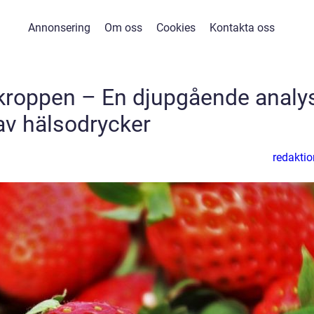
Annonsering
Om oss
Cookies
Kontakta oss
kroppen – En djupgående analy
av hälsodrycker
redaktio