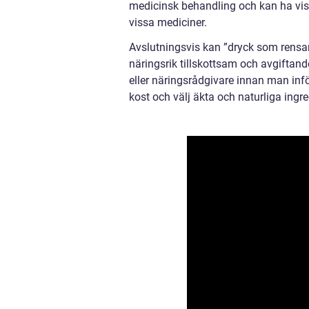
medicinsk behandling och kan ha viss
vissa mediciner.
Avslutningsvis kan ”dryck som rensar
näringsrik tillskottsam och avgiftand
eller näringsrådgivare innan man inför
kost och välj äkta och naturliga ingre