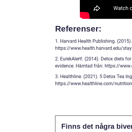
Referenser:
1. Harvard Health Publishing. (2015).
https://www.health.harvard.edu/stayi
2. EurekAlert!. (2014). Detox diets f
evidence. Hämtad från: https://www
3. Healthline. (2021). 5 Detox Tea In
https://www.healthline.com/nutrition
Finns det några biv