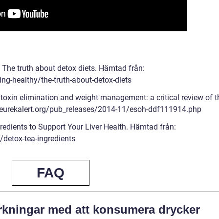
 The truth about detox diets. Hämtad från:
ng-healthy/the-truth-about-detox-diets
or toxin elimination and weight management: a critical review of t
.eurekalert.org/pub_releases/2014-11/esoh-ddf111914.php
gredients to Support Your Liver Health. Hämtad från:
/detox-tea-ingredients
FAQ
erkningar med att konsumera drycker