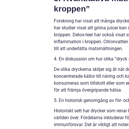
kroppen”
Forskning har visat att många drycke
har studier visat att gröna juicer kan
kroppen. Detox-teer har också visat si
inflammation i kroppen. Citronvatten
till att underlätta matsmältningen.
4. En diskussion om hur olika ”dryck 
De olika dryckerna skiljer sig åt när 
koncentrerade källor till näring och 
konsumeras som tillskott eller som e
för att främja övergripande hälsa.
5. En historisk genomgång av för- o
Historiskt sett har drycker som renar 
världen över. Fördelarna inkluderar f
immunförsvar. Det är viktigt att noter