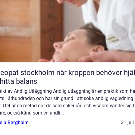
t stockholm när kroppen behöver hjälp
 hitta balans
ikt av Andlig Utläggning Andlig utläggning är en praktik som ha
ts i århundraden och har sin grund i att söka andlig vägledning
t. Det är en metod där de som söker råd och visdom vänder sig ti
re, också känd som en andli...
ela Bergholm
31 jul