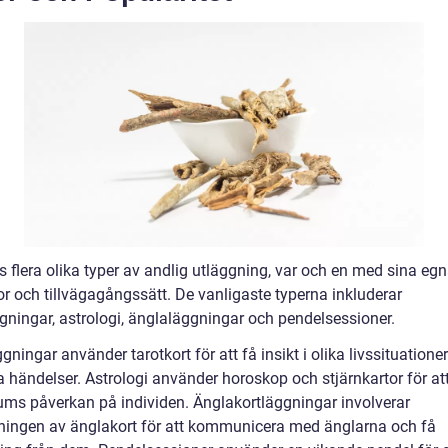
s flera olika typer av andlig utläggning, var och en med sina eg
r och tillvägagångssätt. De vanligaste typerna inkluderar
ggningar, astrologi, änglaläggningar och pendelsessioner.
gningar använder tarotkort för att få insikt i olika livssituatione
 händelser. Astrologi använder horoskop och stjärnkartor för att
ums påverkan på individen. Änglakortläggningar involverar
ingen av änglakort för att kommunicera med änglarna och få