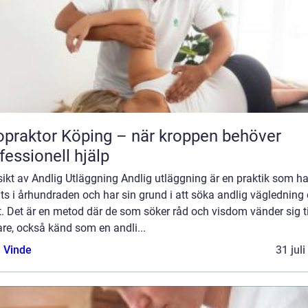
opraktor Köping – när kroppen behöver
fessionell hjälp
ikt av Andlig Utläggning Andlig utläggning är en praktik som ha
ts i århundraden och har sin grund i att söka andlig vägledning
t. Det är en metod där de som söker råd och visdom vänder sig ti
re, också känd som en andli...
 Vinde
31 jul