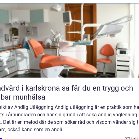
rd i karlskrona så får du en trygg och
lbar munhälsa
ikt av Andlig Utläggning Andlig utläggning är en praktik som ha
ts i århundraden och har sin grund i att söka andlig vägledning
t. Det är en metod där de som söker råd och visdom vänder sig ti
re, också känd som en andli...