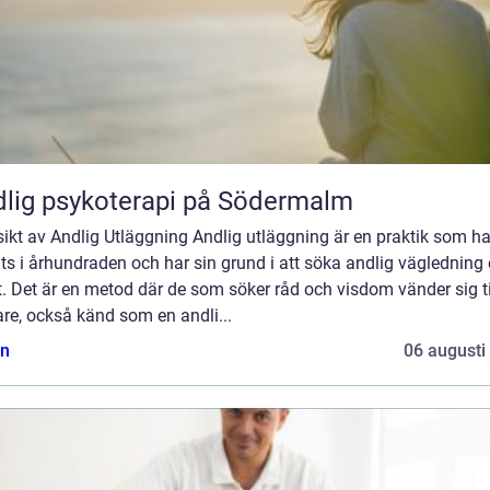
lig psykoterapi på Södermalm
ikt av Andlig Utläggning Andlig utläggning är en praktik som ha
ts i århundraden och har sin grund i att söka andlig vägledning
t. Det är en metod där de som söker råd och visdom vänder sig ti
re, också känd som en andli...
n
06 augusti