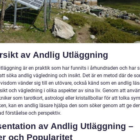
sikt av Andlig Utläggning
utläggning är en praktik som har funnits i århundraden och har s
 att söka andlig vägledning och insikt. Det är en metod där de s
visdom vänder sig till en utövare, också känd som en andlig läsa
nsikt och vägledning i olika aspekter av sina liv. Genom att anvä
kniker som tarotkort, astrologi eller kristallbollar för att tolka sy
ken, kan en andlig läsare hjälpa den som söker genom att ge de
d förståelse och perspektiv.
entation av Andlig Utläggning –
r och Popularitet