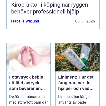
Kiropraktor i köping när ryggen
behöver professionell hjälp
Isabelle Wiklund
05 juli 2026
Fotavtryck bebis
Liniment: Hur det
ett litet avtryck
fungerar, när det
som bevarar en
hjälper och vad
stor stund
man bör tänka på
De första månaderna
Liniment har länge
med ett nyfött barn går
använts av både