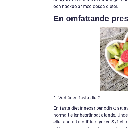
och nackdelar med dessa dieter.
En omfattande prese
1. Vad är en fasta diet?
En fasta diet innebär periodiskt att a
normalt eller begränsat ätande. Unde
eller andra kalorifria drycker. Syftet m