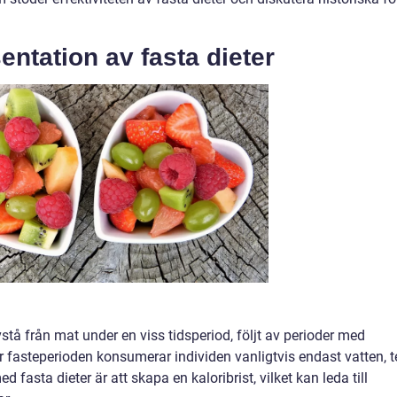
ntation av fasta dieter
vstå från mat under en viss tidsperiod, följt av perioder med
r fasteperioden konsumerar individen vanligtvis endast vatten, t
ed fasta dieter är att skapa en kaloribrist, vilket kan leda till