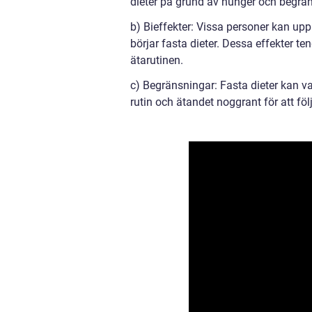
dieter på grund av hunger och begrä
b) Bieffekter: Vissa personer kan upple
börjar fasta dieter. Dessa effekter t
ätarutinen.
c) Begränsningar: Fasta dieter kan 
rutin och ätandet noggrant för att föl