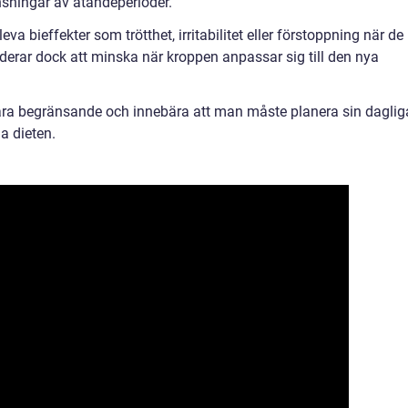
nsningar av ätandeperioder.
va bieffekter som trötthet, irritabilitet eller förstoppning när de
enderar dock att minska när kroppen anpassar sig till den nya
vara begränsande och innebära att man måste planera sin daglig
ja dieten.