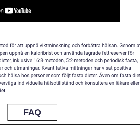
metod för att uppnå viktminskning och förbättra hälsan. Genom a
ppen uppnå en kaloribrist och använda lagrade fettreserver för
 dieter, inklusive 16:8-metoden, 5:2-metoden och periodisk fasta,
ar och utmaningar. Kvantitativa mätningar har visat positiva
 och hälsa hos personer som följt fasta dieter. Även om fasta die
överväga individuella hälsotillstånd och konsultera en läkare eller
iet.
FAQ