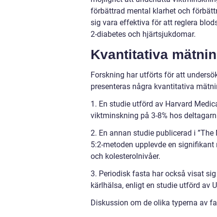
förbättrad mental klarhet och förbättr
sig vara effektiva för att reglera b
2-diabetes och hjärtsjukdomar.
Kvantitativa mätnin
Forskning har utförts för att undersö
presenteras några kvantitativa mätnin
1. En studie utförd av Harvard Medic
viktminskning på 3-8% hos deltagarn
2. En annan studie publicerad i ”The
5:2-metoden upplevde en signifikant 
och kolesterolnivåer.
3. Periodisk fasta har också visat sig
kärlhälsa, enligt en studie utförd av 
Diskussion om de olika typerna av fas