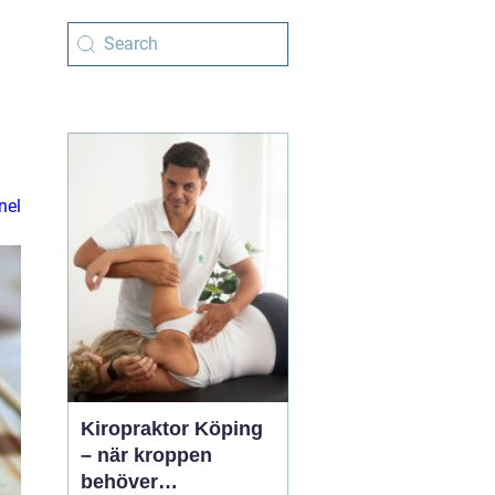
nel
Kiropraktor Köping
– när kroppen
behöver