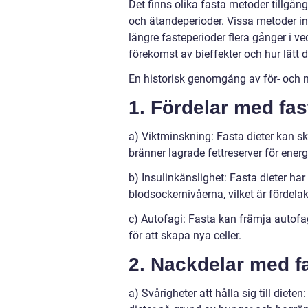
Det finns olika fasta metoder tillgäng
och ätandeperioder. Vissa metoder in
längre fasteperioder flera gånger i v
förekomst av bieffekter och hur lätt de
En historisk genomgång av för- och n
1. Fördelar med fas
a) Viktminskning: Fasta dieter kan sk
bränner lagrade fettreserver för energ
b) Insulinkänslighet: Fasta dieter har
blodsockernivåerna, vilket är fördelak
c) Autofagi: Fasta kan främja autofag
för att skapa nya celler.
2. Nackdelar med fa
a) Svårigheter att hålla sig till diete