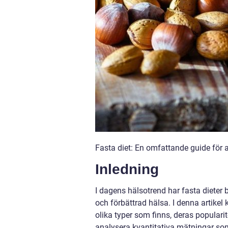
Fasta diet: En omfattande guide för a
Inledning
I dagens hälsotrend har fasta dieter 
och förbättrad hälsa. I denna artikel k
olika typer som finns, deras populari
analysera kvantitativa mätningar som 