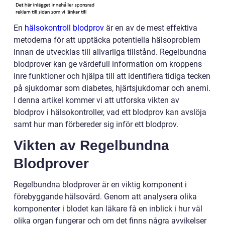
En
hälsokontroll blodprov
är en av de mest effektiva
metoderna för att upptäcka potentiella hälsoproblem
innan de utvecklas till allvarliga tillstånd. Regelbundna
blodprover kan ge värdefull information om kroppens
inre funktioner och hjälpa till att identifiera tidiga tecken
på sjukdomar som diabetes, hjärtsjukdomar och anemi.
I denna artikel kommer vi att utforska vikten av
blodprov i hälsokontroller, vad ett blodprov kan avslöja
samt hur man förbereder sig inför ett blodprov.
Vikten av Regelbundna
Blodprover
Regelbundna blodprover är en viktig komponent i
förebyggande hälsovård. Genom att analysera olika
komponenter i blodet kan läkare få en inblick i hur väl
olika organ fungerar och om det finns några avvikelser