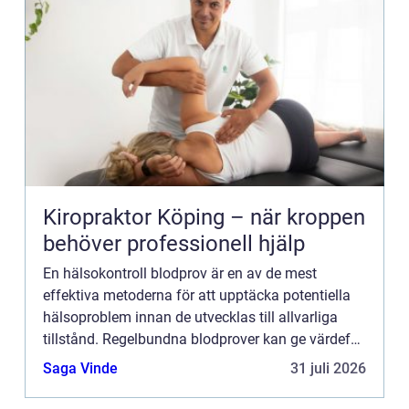
Kiropraktor Köping – när kroppen
behöver professionell hjälp
En hälsokontroll blodprov är en av de mest
effektiva metoderna för att upptäcka potentiella
hälsoproblem innan de utvecklas till allvarliga
tillstånd. Regelbundna blodprover kan ge värdefull
information om kroppens...
Saga Vinde
31 juli 2026