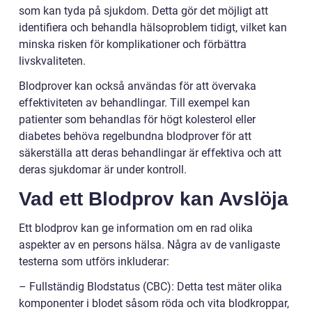
som kan tyda på sjukdom. Detta gör det möjligt att
identifiera och behandla hälsoproblem tidigt, vilket kan
minska risken för komplikationer och förbättra
livskvaliteten.
Blodprover kan också användas för att övervaka
effektiviteten av behandlingar. Till exempel kan
patienter som behandlas för högt kolesterol eller
diabetes behöva regelbundna blodprover för att
säkerställa att deras behandlingar är effektiva och att
deras sjukdomar är under kontroll.
Vad ett Blodprov kan Avslöja
Ett blodprov kan ge information om en rad olika
aspekter av en persons hälsa. Några av de vanligaste
testerna som utförs inkluderar:
– Fullständig Blodstatus (CBC): Detta test mäter olika
komponenter i blodet såsom röda och vita blodkroppar,