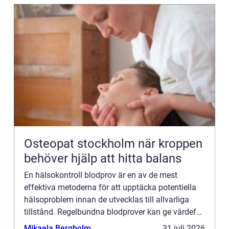
Osteopat stockholm när kroppen
behöver hjälp att hitta balans
En hälsokontroll blodprov är en av de mest
effektiva metoderna för att upptäcka potentiella
hälsoproblem innan de utvecklas till allvarliga
tillstånd. Regelbundna blodprover kan ge värdefull
information om kroppens...
Mikaela Bergholm
31 juli 2026