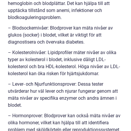
hemoglobin och blodplättar. Det kan hjälpa till att
upptäcka tillstånd som anemi, infektioner och
blodkoaguleringsproblem.
– Blodsockernivåer: Blodprover kan mäta nivåer av
glukos (socker) i blodet, vilket är viktigt för att
diagnostisera och övervaka diabetes.
– Kolesterolnivåer: Lipidprofiler mäter nivåer av olika
typer av kolesterol i blodet, inklusive dåligt LDL-
kolesterol och bra HDL-kolesterol. Höga nivåer av LDL-
kolesterol kan öka risken för hjärtsjukdomar.
– Lever- och Njurfunktionsprover: Dessa tester
utvärderar hur väl lever och njurar fungerar genom att
mäta nivåer av specifika enzymer och andra ämnen i
blodet.
– Hormonprover: Blodprover kan också mäta nivåer av
olika hormoner, vilket kan hjälpa till att identifiera
problem med sköldkörteln eller reproduktionssystemet.