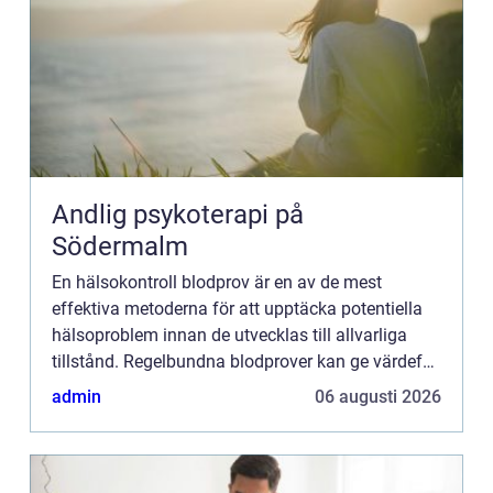
Andlig psykoterapi på
Södermalm
En hälsokontroll blodprov är en av de mest
effektiva metoderna för att upptäcka potentiella
hälsoproblem innan de utvecklas till allvarliga
tillstånd. Regelbundna blodprover kan ge värdefull
information om kroppens...
admin
06 augusti 2026