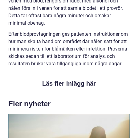
venen med blod, rengörs området med alkohol och
nålen förs in i venen för att samla blodet i ett provrör.
Detta tar oftast bara några minuter och orsakar
minimal obehag.
Efter blodprovtagningen ges patienten instruktioner om
hur man ska ta hand om området där nålen satt för att
minimera risken för blåmärken eller infektion. Proverna
skickas sedan till ett laboratorium för analys, och
resultaten brukar vara tillgängliga inom några dagar.
Läs fler inlägg här
Fler nyheter