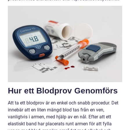
Hur ett Blodprov Genomförs
Att ta ett blodprov är en enkel och snabb procedur. Det
innebär att en liten mängd blod tas från en ven,
vanligtvis i armen, med hjälp av en nål. Efter att ett
elastiskt band har placerats runt armen för att fylla