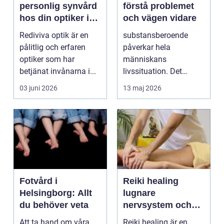
personlig synvård
förstå problemet
hos din optiker i
och vägen vidare
Uppsala
Rediviva optik är en
substansberoende
pålitlig och erfaren
påverkar hela
optiker som har
människans
betjänat invånarna i...
livssituation. Det
handlar sällan bara
03 juni 2026
13 maj 2026
om alkohol, narkoti...
Fotvård i
Reiki healing
Helsingborg: Allt
lugnare
du behöver veta
nervsystem och
djupare
Att ta hand om våra
Reiki healing är en