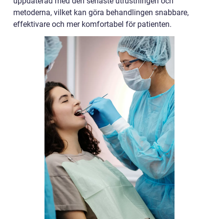
uppdaterad med den senaste utrustningen och
metoderna, vilket kan göra behandlingen snabbare,
effektivare och mer komfortabel för patienten.