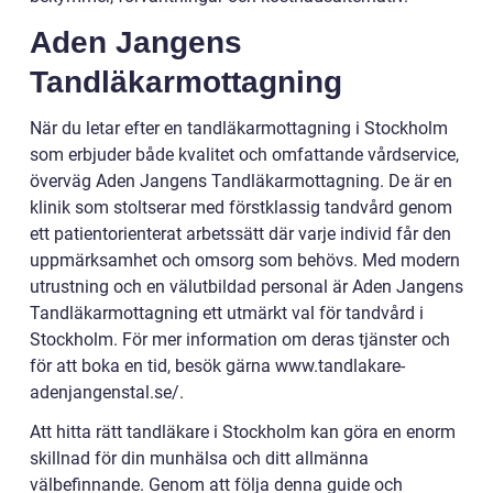
Aden Jangens
Tandläkarmottagning
När du letar efter en tandläkarmottagning i Stockholm
som erbjuder både kvalitet och omfattande vårdservice,
överväg Aden Jangens Tandläkarmottagning. De är en
klinik som stoltserar med förstklassig tandvård genom
ett patientorienterat arbetssätt där varje individ får den
uppmärksamhet och omsorg som behövs. Med modern
utrustning och en välutbildad personal är Aden Jangens
Tandläkarmottagning ett utmärkt val för tandvård i
Stockholm. För mer information om deras tjänster och
för att boka en tid, besök gärna www.tandlakare-
adenjangenstal.se/.
Att hitta rätt tandläkare i Stockholm kan göra en enorm
skillnad för din munhälsa och ditt allmänna
välbefinnande. Genom att följa denna guide och