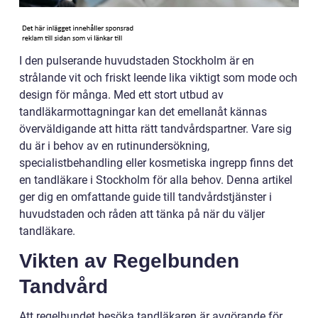
I den pulserande huvudstaden Stockholm är en
strålande vit och friskt leende lika viktigt som mode och
design för många. Med ett stort utbud av
tandläkarmottagningar kan det emellanåt kännas
överväldigande att hitta rätt tandvårdspartner. Vare sig
du är i behov av en rutinundersökning,
specialistbehandling eller kosmetiska ingrepp finns det
en tandläkare i Stockholm för alla behov. Denna artikel
ger dig en omfattande guide till tandvårdstjänster i
huvudstaden och råden att tänka på när du väljer
tandläkare.
Vikten av Regelbunden
Tandvård
Att regelbundet besöka tandläkaren är avgörande för