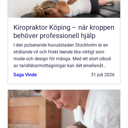
Kiropraktor Köping – när kroppen
behöver professionell hjälp
I den pulserande huvudstaden Stockholm är en
strålande vit och friskt leende lika viktigt som
mode och design för många. Med ett stort utbud
av tandläkarmottagningar kan det emellanåt
kännas överväldiga...
Saga Vinde
31 juli 2026