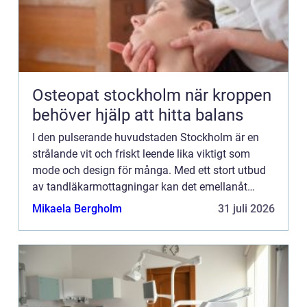
Osteopat stockholm när kroppen
behöver hjälp att hitta balans
I den pulserande huvudstaden Stockholm är en
strålande vit och friskt leende lika viktigt som
mode och design för många. Med ett stort utbud
av tandläkarmottagningar kan det emellanåt
kännas överväldiga...
Mikaela Bergholm
31 juli 2026