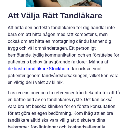
Att Välja Rätt Tandläkare
Att hitta den perfekta tandläkaren för dig handlar inte
bara om att hitta någon med rätt kompetens, men
också om att hitta en mottagning där du känner dig
trygg och väl omhändertagen. Ett personligt
bemötande, tydlig kommunikation och en förståelse för
patientens behov är avgörande faktorer. Många af
de bästa tandläkare Stockholm
tar också emot
patienter genom tandvårdsförsäkringen, vilket kan vara
en viktig del i valet av klinik.
Läs recensioner och ta referenser från bekanta för att få
en bättre bild av en tandläkares rykte. Det kan också
vara bra att besöka kliniken för en första konsultation
för att göra en egen bedömning. Kom ihåg att en bra
tandläkare alltid ska vara villig att diskutera dina
bekymmer, förväntningar och kostnadsalternativ.