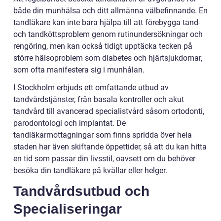
både din munhälsa och ditt allmänna välbefinnande. En
tandläkare kan inte bara hjälpa till att förebygga tand-
och tandköttsproblem genom rutinundersökningar och
rengöring, men kan också tidigt upptäcka tecken på
större hälsoproblem som diabetes och hjärtsjukdomar,
som ofta manifestera sig i munhålan.
I Stockholm erbjuds ett omfattande utbud av
tandvårdstjänster, från basala kontroller och akut
tandvård till avancerad specialistvård såsom ortodonti,
parodontologi och implantat. De
tandläkarmottagningar som finns spridda över hela
staden har även skiftande öppettider, så att du kan hitta
en tid som passar din livsstil, oavsett om du behöver
besöka din tandläkare på kvällar eller helger.
Tandvårdsutbud och
Specialiseringar