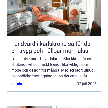
Tandvård i karlskrona så får du
en trygg och hållbar munhälsa
I den pulserande huvudstaden Stockholm är en
strålande vit och friskt leende lika viktigt som
mode och design för många. Med ett stort utbud
av tandläkarmottagningar kan det emellanåt
kännas överväldiga...
admin
07 juli 2026