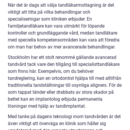
När det är dags att välja tandläkarmottagning är det
viktigt att titta på vilka behandlingar och
specialiseringar som kliniken erbjuder. En
familjetandläkare kan vara utmärkt för löpande
kontroller och grundläggande vård, medan tandläkare
med speciella kompetensområden kan vara att föredra
om man har behov av mer avancerade behandlingar.
Stockholm har ett stolt renommé gällande avancerad
tandvård tack vare den tillgång till specialisttandläkare
som finns här. Exempelvis, om du behöver
tandreglering, kan en ortodontist hjälpa till med alltifrån
traditionella tandställningar till osynliga aligners. För de
som tappat tänder eller drabbats av stora skador på
bettet kan en implantolog erbjuda permanenta
lösningar med hjälp av tandimplantat.
Med tanke på dagens teknologi inom tandvården är det
även viktigt att överväga en klinik som håller sig