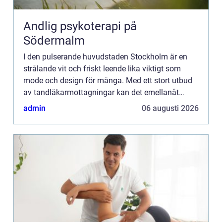
Andlig psykoterapi på
Södermalm
I den pulserande huvudstaden Stockholm är en
strålande vit och friskt leende lika viktigt som
mode och design för många. Med ett stort utbud
av tandläkarmottagningar kan det emellanåt
kännas överväldiga...
admin
06 augusti 2026