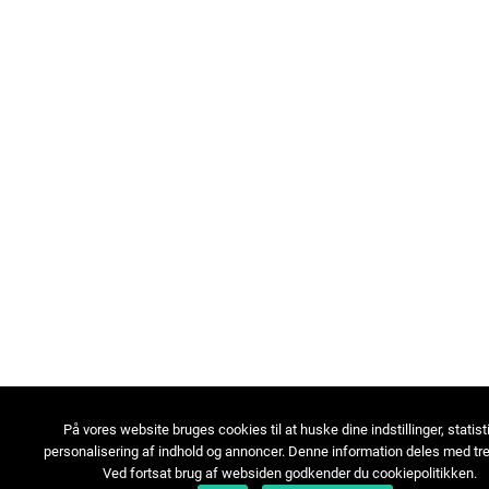
På vores website bruges cookies til at huske dine indstillinger, statist
personalisering af indhold og annoncer. Denne information deles med tre
Ved fortsat brug af websiden godkender du cookiepolitikken.