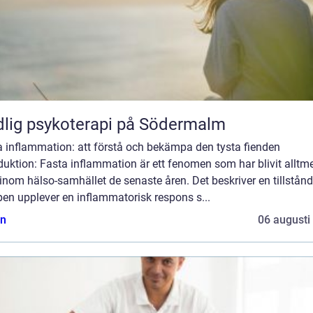
lig psykoterapi på Södermalm
a inflammation: att förstå och bekämpa den tysta fienden
duktion: Fasta inflammation är ett fenomen som har blivit alltm
inom hälso-samhället de senaste åren. Det beskriver en tillstånd
en upplever en inflammatorisk respons s...
n
06 augusti