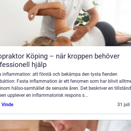
opraktor Köping – när kroppen behöver
fessionell hjälp
a inflammation: att förstå och bekämpa den tysta fienden
duktion: Fasta inflammation är ett fenomen som har blivit alltm
inom hälso-samhället de senaste åren. Det beskriver en tillstånd
en upplever en inflammatorisk respons s...
 Vinde
31 jul