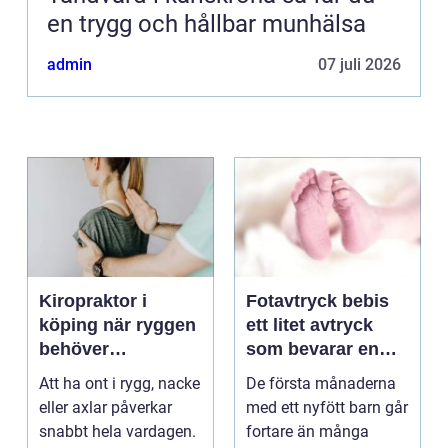
en trygg och hållbar munhälsa
admin
07 juli 2026
Kiropraktor i
Fotavtryck bebis
köping när ryggen
ett litet avtryck
behöver
som bevarar en
professionell hjälp
stor stund
Att ha ont i rygg, nacke
De första månaderna
eller axlar påverkar
med ett nyfött barn går
snabbt hela vardagen.
fortare än många