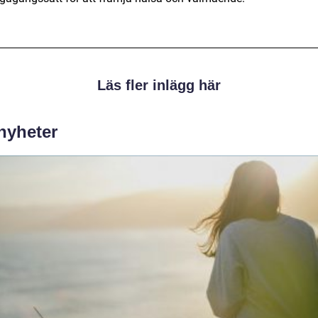
Läs fler inlägg här
 nyheter