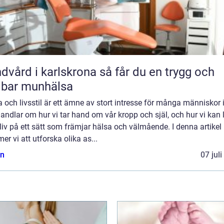
rd i karlskrona så får du en trygg och
lbar munhälsa
 och livsstil är ett ämne av stort intresse för många människor 
andlar om hur vi tar hand om vår kropp och själ, och hur vi kan 
liv på ett sätt som främjar hälsa och välmående. I denna artikel
r vi att utforska olika as...
n
07 jul