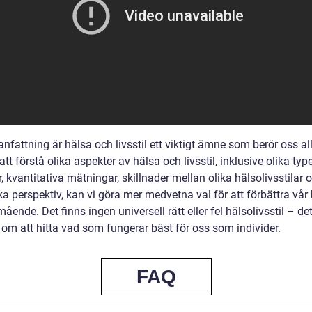
fattning är hälsa och livsstil ett viktigt ämne som berör oss al
t förstå olika aspekter av hälsa och livsstil, inklusive olika typ
ar, kvantitativa mätningar, skillnader mellan olika hälsolivsstilar 
ka perspektiv, kan vi göra mer medvetna val för att förbättra vår
ående. Det finns ingen universell rätt eller fel hälsolivsstil – de
 om att hitta vad som fungerar bäst för oss som individer.
FAQ