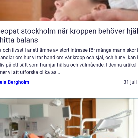
t stockholm när kroppen behöver hjälp
 hitta balans
 och livsstil är ett ämne av stort intresse för många människor 
andlar om hur vi tar hand om vår kropp och själ, och hur vi kan 
liv på ett sätt som främjar hälsa och välmående. I denna artikel
r vi att utforska olika as...
ela Bergholm
31 jul