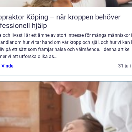
opraktor Köping – när kroppen behöver
fessionell hjälp
 och livsstil är ett ämne av stort intresse för många människor 
andlar om hur vi tar hand om vår kropp och själ, och hur vi kan 
liv på ett sätt som främjar hälsa och välmående. I denna artikel
r vi att utforska olika as...
 Vinde
31 jul