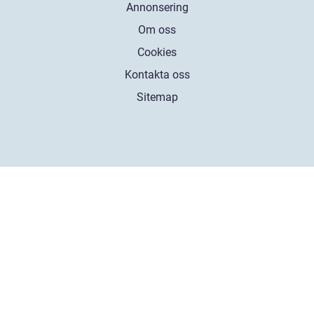
Annonsering
Om oss
Cookies
Kontakta oss
Sitemap