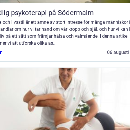
lig psykoterapi på Södermalm
 och livsstil är ett ämne av stort intresse för många människor 
andlar om hur vi tar hand om vår kropp och själ, och hur vi kan 
liv på ett sätt som främjar hälsa och välmående. I denna artikel
r vi att utforska olika as...
n
06 augusti