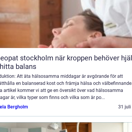
t stockholm när kroppen behöver hjälp
 hitta balans
oduktion: Att äta hälsosamma middagar är avgörande för att
tthålla en balanserad kost och främja hälsa och välbefinnande.
a artikel kommer vi att ge en översikt över vad hälsosamma
gar är, vilka typer som finns och vilka som är po...
ela Bergholm
31 jul