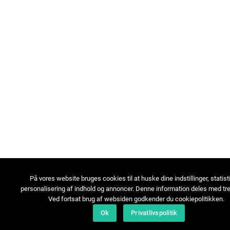
På vores website bruges cookies til at huske dine indstillinger, statist
personalisering af indhold og annoncer. Denne information deles med tre
Ved fortsat brug af websiden godkender du cookiepolitikken.
Ok
Privatlivspolitik