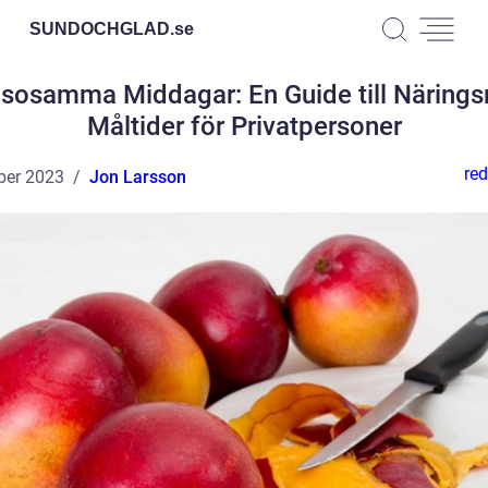
SUNDOCHGLAD.
se
sosamma Middagar: En Guide till Närings
Måltider för Privatpersoner
red
ber 2023
Jon Larsson