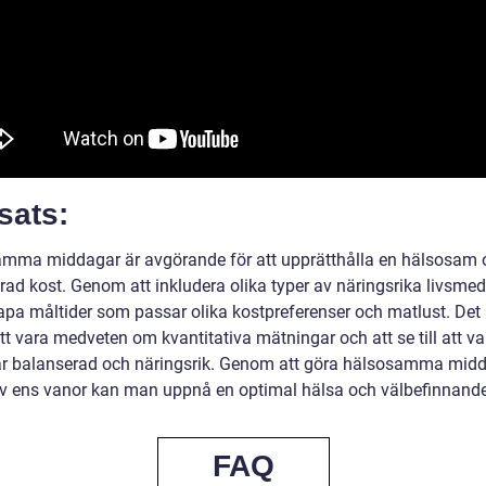
sats:
mma middagar är avgörande för att upprätthålla en hälsosam 
rad kost. Genom att inkludera olika typer av näringsrika livsmed
pa måltider som passar olika kostpreferenser och matlust. Det 
att vara medveten om kvantitativa mätningar och att se till att va
är balanserad och näringsrik. Genom att göra hälsosamma midda
av ens vanor kan man uppnå en optimal hälsa och välbefinnande
FAQ