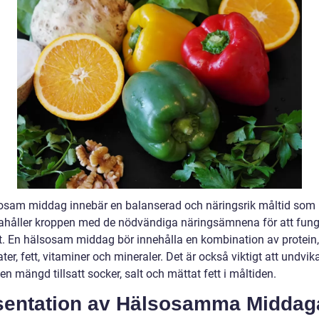
osam middag innebär en balanserad och näringsrik måltid som
dahåller kroppen med de nödvändiga näringsämnena för att fun
t. En hälsosam middag bör innehålla en kombination av protein,
ter, fett, vitaminer och mineraler. Det är också viktigt att undvik
en mängd tillsatt socker, salt och mättat fett i måltiden.
sentation av Hälsosamma Middag