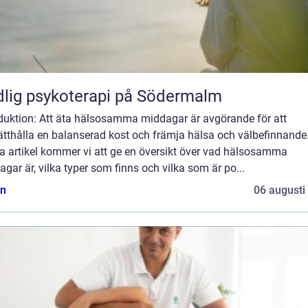
lig psykoterapi på Södermalm
oduktion: Att äta hälsosamma middagar är avgörande för att
tthålla en balanserad kost och främja hälsa och välbefinnande.
a artikel kommer vi att ge en översikt över vad hälsosamma
gar är, vilka typer som finns och vilka som är po...
n
06 augusti