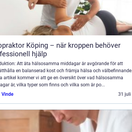
opraktor Köping – när kroppen behöver
fessionell hjälp
oduktion: Att äta hälsosamma middagar är avgörande för att
tthålla en balanserad kost och främja hälsa och välbefinnande.
a artikel kommer vi att ge en översikt över vad hälsosamma
gar är, vilka typer som finns och vilka som är po...
 Vinde
31 jul