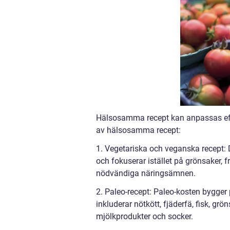
Hälsosamma recept kan anpassas efter
av hälsosamma recept:
1. Vegetariska och veganska recept: D
och fokuserar istället på grönsaker, f
nödvändiga näringsämnen.
2. Paleo-recept: Paleo-kosten bygger
inkluderar nötkött, fjäderfä, fisk, gr
mjölkprodukter och socker.