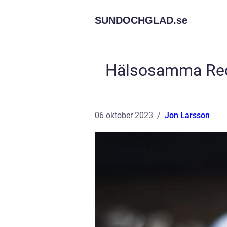
SUNDOCHGLAD.
se
Hälsosamma Rece
06 oktober 2023
Jon Larsson