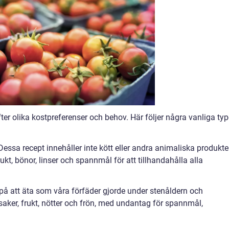
 olika kostpreferenser och behov. Här följer några vanliga typ
essa recept innehåller inte kött eller andra animaliska produkte
rukt, bönor, linser och spannmål för att tillhandahålla alla
 på att äta som våra förfäder gjorde under stenåldern och
önsaker, frukt, nötter och frön, med undantag för spannmål,