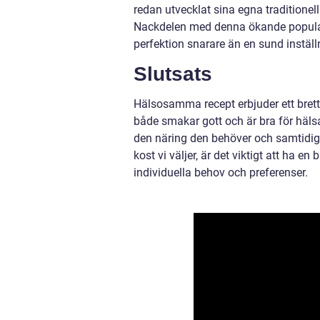
redan utvecklat sina egna traditione
Nackdelen med denna ökande popularite
perfektion snarare än en sund inställn
Slutsats
Hälsosamma recept erbjuder ett brett
både smakar gott och är bra för hä
den näring den behöver och samtidig
kost vi väljer, är det viktigt att ha e
individuella behov och preferenser.