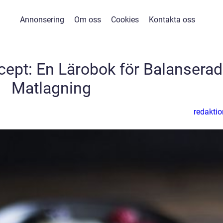
Annonsering
Om oss
Cookies
Kontakta oss
pt: En Lärobok för Balanserad
Matlagning
redaktio