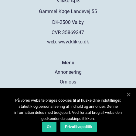
web:
www.klikko.dk
Menu
Annonsering
Om oss
Cookies
På vores website bruges cookies til at huske dine indstillinger,
Kontakta oss
statistik og personalisering af indhold og annoncer. Denne
Sitemap
information deles med tredjepart. Ved fortsat brug af websiden
godkender du cookiepolitikken.
Ok
Privatlivspolitik