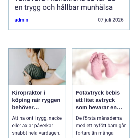
en trygg och hållbar munhälsa
admin
07 juli 2026
Kiropraktor i
Fotavtryck bebis
köping när ryggen
ett litet avtryck
behöver
som bevarar en
professionell hjälp
stor stund
Att ha ont i rygg, nacke
De första månaderna
eller axlar påverkar
med ett nyfött barn går
snabbt hela vardagen.
fortare än många