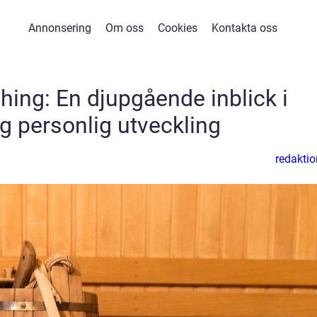
Annonsering
Om oss
Cookies
Kontakta oss
hing: En djupgående inblick i
ig personlig utveckling
redaktio