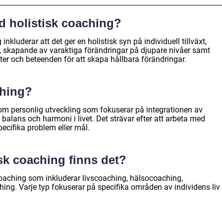
d holistisk coaching?
nkluderar att det ger en holistisk syn på individuell tillväxt,
 skapande av varaktiga förändringar på djupare nivåer samt
 och beteenden för att skapa hållbara förändringar.
ching?
om personlig utveckling som fokuserar på integrationen av
 balans och harmoni i livet. Det strävar efter att arbeta med
pecifika problem eller mål.
isk coaching finns det?
 coaching som inkluderar livscoaching, hälsocoaching,
ing. Varje typ fokuserar på specifika områden av individens liv