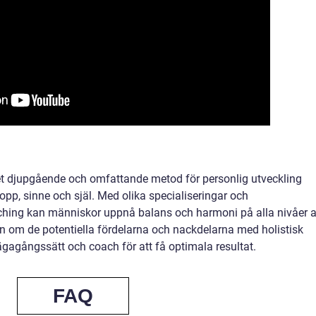
et djupgående och omfattande metod för personlig utveckling
pp, sinne och själ. Med olika specialiseringar och
aching kan människor uppnå balans och harmoni på alla nivåer 
eten om de potentiella fördelarna och nackdelarna med holistisk
vägagångssätt och coach för att få optimala resultat.
FAQ