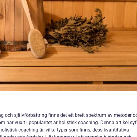
ng och självförbättring finns det ett brett spektrum av metoder o
m har vuxit i popularitet är holistisk coaching. Denna artikel syf
 holistisk coaching är, vilka typer som finns, dess kvantitativa