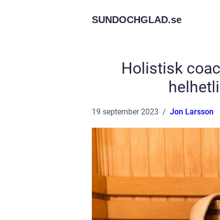
SUNDOCHGLAD.
se
Holistisk coac
helhetl
19 september 2023
Jon Larsson