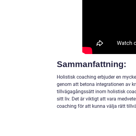
Sammanfattning:
Holistisk coaching erbjuder en myck
genom att betona integrationen av kro
tillvägagångssätt inom holistisk co
sitt liv. Det är viktigt att vara medv
coaching för att kunna välja rätt till