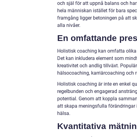
och själ för att uppnå balans och har
hela människan istället för bara speci
framgång ligger betoningen på att sk
alla nivåer.
En omfattande pres
Holistisk coaching kan omfatta olika
Det kan inkludera element som mindfu
kreativitet och andlig tillväxt. Popul
hälsocoaching, karriärcoaching och 
Holistisk coaching är inte en enkel qu
regelbunden och engagerad ansträngni
potential. Genom att koppla samman a
att skapa meningsfulla förändringar i 
hälsa.
Kvantitativa mätni