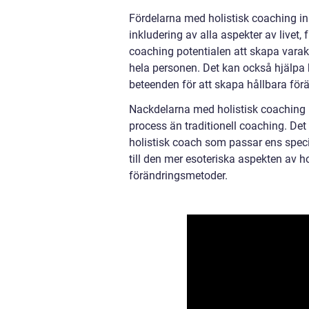
Fördelarna med holistisk coaching inkl
inkludering av alla aspekter av livet
coaching potentialen att skapa varak
hela personen. Det kan också hjälpa
beteenden för att skapa hållbara förä
Nackdelarna med holistisk coaching k
process än traditionell coaching. De
holistisk coach som passar ens spec
till den mer esoteriska aspekten av 
förändringsmetoder.