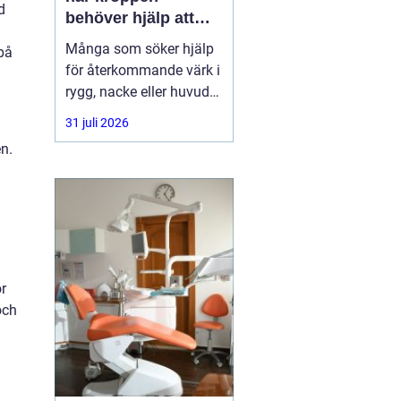
d
behöver hjälp att
hitta balans
Många som söker hjälp
på
för återkommande värk i
rygg, nacke eller huvud
har redan provat både
31 juli 2026
träning, vila och
n.
smärtstillande utan att
besvären släpper. Där
någonstans uppstår ofta
intresset för osteopati.
r
och