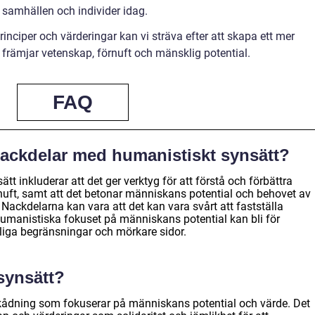
 samhällen och individer idag.
iper och värderingar kan vi sträva efter att skapa ett mer
 främjar vetenskap, förnuft och mänsklig potential.
FAQ
nackdelar med humanistiskt synsätt?
t inkluderar att det ger verktyg för att förstå och förbättra
uft, samt att det betonar människans potential och behovet av
 Nackdelarna kan vara att det kan vara svårt att fastställa
 humanistiska fokuset på människans potential kan bli för
kliga begränsningar och mörkare sidor.
synsätt?
skådning som fokuserar på människans potential och värde. Det