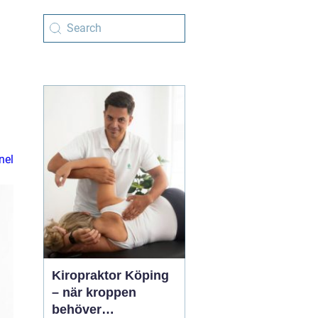
nel
Kiropraktor Köping
– när kroppen
behöver