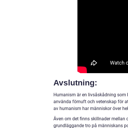
Avslutning:
Humanism är en livsåskådning som be
använda förnuft och vetenskap för at
av humanism har människor över hela 
Även om det finns skillnader mellan d
grundläggande tro på människans pote