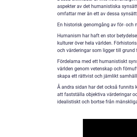
aspekter av det humanistiska synsätte
omfattar mer än ett av dessa synsätt
En historisk genomgång av för- och 
Humanism har haft en stor betydelse 
kulturer över hela världen. Förhistori
och värderingar som ligger till grund
Fördelarna med ett humanistiskt syns
världen genom vetenskap och förnuft.
skapa ett rättvist och jämlikt samhäll
Å andra sidan har det också funnits k
att fastställa objektiva värderingar 
idealistiskt och bortse från mänskli