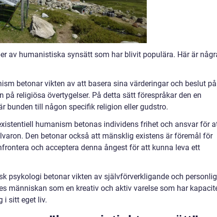
r av humanistiska synsätt som har blivit populära. Här är någr
sm betonar vikten av att basera sina värderingar och beslut på
n på religiösa övertygelser. På detta sätt förespråkar den en
 bunden till någon specifik religion eller gudstro.
xistentiell humanism betonas individens frihet och ansvar för a
llvaron. Den betonar också att mänsklig existens är föremål för
rontera och acceptera denna ångest för att kunna leva ett
k psykologi betonar vikten av självförverkligande och personlig
ses människan som en kreativ och aktiv varelse som har kapacit
 sitt eget liv.