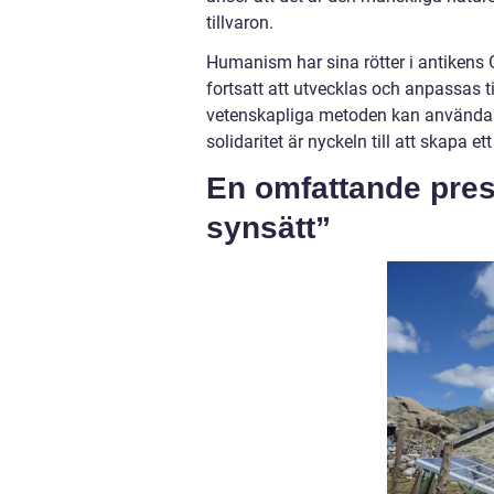
tillvaron.
Humanism har sina rötter i antikens 
fortsatt att utvecklas och anpassas t
vetenskapliga metoden kan användas f
solidaritet är nyckeln till att skapa et
En omfattande pres
synsätt”