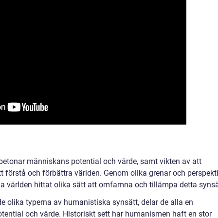
tonar människans potential och värde, samt vikten av att
t förstå och förbättra världen. Genom olika grenar och perspekt
världen hittat olika sätt att omfamna och tillämpa detta synsä
e olika typerna av humanistiska synsätt, delar de alla en
ntial och värde. Historiskt sett har humanismen haft en stor