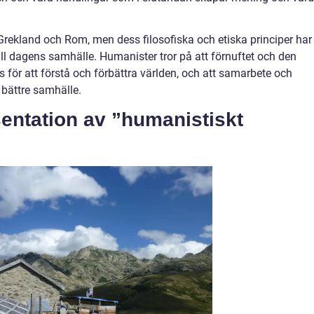
Grekland och Rom, men dess filosofiska och etiska principer har
ill dagens samhälle. Humanister tror på att förnuftet och den
ör att förstå och förbättra världen, och att samarbete och
t bättre samhälle.
entation av ”humanistiskt