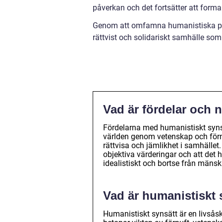
påverkan och det fortsätter att forma
Genom att omfamna humanistiska princ
rättvist och solidariskt samhälle som
Vad är fördelar och 
Fördelarna med humanistiskt synsät
världen genom vetenskap och förn
rättvisa och jämlikhet i samhället.
objektiva värderingar och att det
idealistiskt och bortse från mäns
Vad är humanistiskt 
Humanistiskt synsätt är en livså