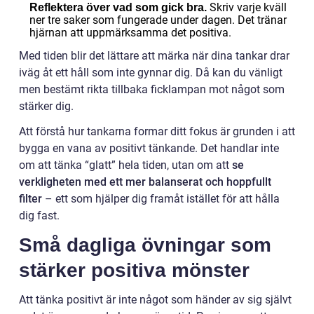
Skriv varje kväll
Reflektera över vad som gick bra.
ner tre saker som fungerade under dagen. Det tränar
hjärnan att uppmärksamma det positiva.
Med tiden blir det lättare att märka när dina tankar drar
iväg åt ett håll som inte gynnar dig. Då kan du vänligt
men bestämt rikta tillbaka ficklampan mot något som
stärker dig.
Att förstå hur tankarna formar ditt fokus är grunden i att
bygga en vana av positivt tänkande. Det handlar inte
om att tänka “glatt” hela tiden, utan om att
se
verkligheten med ett mer balanserat och hoppfullt
filter
– ett som hjälper dig framåt istället för att hålla
dig fast.
Små dagliga övningar som
stärker positiva mönster
Att tänka positivt är inte något som händer av sig självt