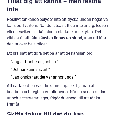
Tillåt dig att känna – men fastna
inte
Positivt tänkande betyder inte att trycka undan negativa
känslor. Tvärtom. När du låtsas att du inte är arg, ledsen
eller besviken blir känslorna starkare under ytan. Det
viktiga är att
låta känslan finnas en stund
, utan att låta
den ta över hela bilden.
Ett bra sätt att göra det på är att ge känslan ord:
“Jag är frustrerad just nu.”
“Det här känns svårt.”
“Jag önskar att det var annorlunda.”
Att sätta ord på vad du känner hjälper hjärnan att
bearbeta och reglera emotionerna. När du sedan andas
ut och accepterar läget, frigör du energi till att tänka
framåt.
Skifta fokus till det du kan