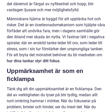
det däremot är färgat av nyfikenhet och hopp, blir
vardagen ljusare och mer möjlighetsfylld.
Människans hjärna är byggd för att upptäcka hot och
risker. Det är en överlevnadsmekanism som hjälpte våra
förfäder att undvika fara, men i dagens samhälle gör
den ibland mer skada än nytta. Vi fastnar lätt i negativa
spiraler, där en enskild tanke leder till oro, som leder till
stress, som i sin tur förstärker den ursprungliga tanken.
För att bryta det mönstret behöver du bli medveten om
hur dina tankar styr ditt fokus
.
Uppmärksamhet är som en
ficklampa
Tänk dig att din uppmärksamhet är en ficklampa. Den
del av verkligheten du lyser på blir tydlig, medan allt
runt omkring hamnar i mörker. När du fokuserar på
problem, brister och hinder, ser du mest det. När du