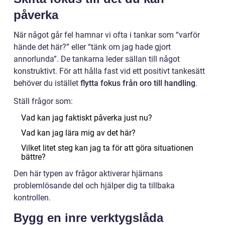
påverka
När något går fel hamnar vi ofta i tankar som “varför
hände det här?” eller “tänk om jag hade gjort
annorlunda”. De tankarna leder sällan till något
konstruktivt. För att hålla fast vid ett positivt tankesätt
behöver du istället
flytta fokus från oro till handling
.
Ställ frågor som:
Vad kan jag faktiskt påverka just nu?
Vad kan jag lära mig av det här?
Vilket litet steg kan jag ta för att göra situationen
bättre?
Den här typen av frågor aktiverar hjärnans
problemlösande del och hjälper dig ta tillbaka
kontrollen.
Bygg en inre verktygslåda