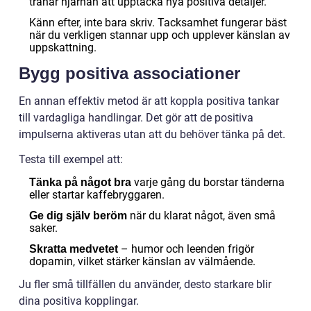
tränar hjärnan att upptäcka nya positiva detaljer.
Känn efter, inte bara skriv. Tacksamhet fungerar bäst
när du verkligen stannar upp och upplever känslan av
uppskattning.
Bygg positiva associationer
En annan effektiv metod är att koppla positiva tankar
till vardagliga handlingar. Det gör att de positiva
impulserna aktiveras utan att du behöver tänka på det.
Testa till exempel att:
varje gång du borstar tänderna
Tänka på något bra
eller startar kaffebryggaren.
när du klarat något, även små
Ge dig själv beröm
saker.
– humor och leenden frigör
Skratta medvetet
dopamin, vilket stärker känslan av välmående.
Ju fler små tillfällen du använder, desto starkare blir
dina positiva kopplingar.