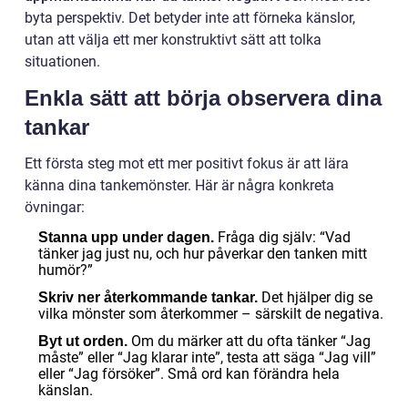
byta perspektiv. Det betyder inte att förneka känslor,
utan att välja ett mer konstruktivt sätt att tolka
situationen.
Enkla sätt att börja observera dina
tankar
Ett första steg mot ett mer positivt fokus är att lära
känna dina tankemönster. Här är några konkreta
övningar:
Fråga dig själv: “Vad
Stanna upp under dagen.
tänker jag just nu, och hur påverkar den tanken mitt
humör?”
Det hjälper dig se
Skriv ner återkommande tankar.
vilka mönster som återkommer – särskilt de negativa.
Om du märker att du ofta tänker “Jag
Byt ut orden.
måste” eller “Jag klarar inte”, testa att säga “Jag vill”
eller “Jag försöker”. Små ord kan förändra hela
känslan.