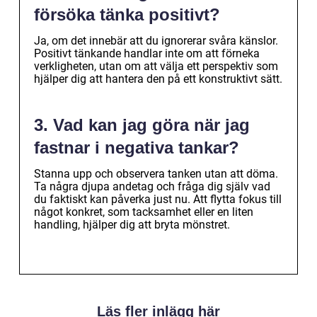
försöka tänka positivt?
Ja, om det innebär att du ignorerar svåra känslor.
Positivt tänkande handlar inte om att förneka
verkligheten, utan om att välja ett perspektiv som
hjälper dig att hantera den på ett konstruktivt sätt.
3. Vad kan jag göra när jag
fastnar i negativa tankar?
Stanna upp och observera tanken utan att döma.
Ta några djupa andetag och fråga dig själv vad
du faktiskt kan påverka just nu. Att flytta fokus till
något konkret, som tacksamhet eller en liten
handling, hjälper dig att bryta mönstret.
Läs fler inlägg här