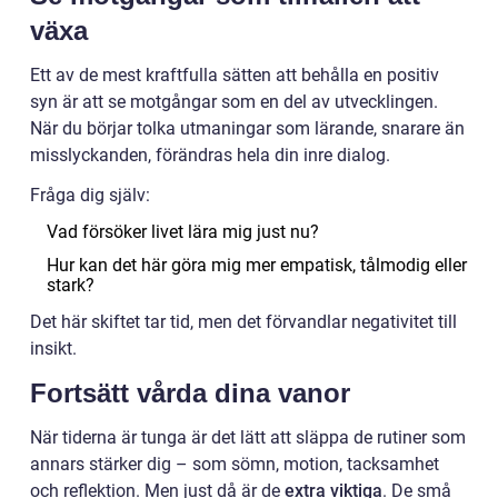
växa
Ett av de mest kraftfulla sätten att behålla en positiv
syn är att se motgångar som en del av utvecklingen.
När du börjar tolka utmaningar som lärande, snarare än
misslyckanden, förändras hela din inre dialog.
Fråga dig själv:
Vad försöker livet lära mig just nu?
Hur kan det här göra mig mer empatisk, tålmodig eller
stark?
Det här skiftet tar tid, men det förvandlar negativitet till
insikt.
Fortsätt vårda dina vanor
När tiderna är tunga är det lätt att släppa de rutiner som
annars stärker dig – som sömn, motion, tacksamhet
och reflektion. Men just då är de
extra viktiga
. De små