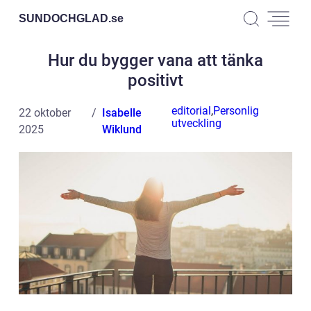
SUNDOCHGLAD.
se
Hur du bygger vana att tänka
positivt
editorial
,
Personlig
22 oktober
Isabelle
utveckling
2025
Wiklund