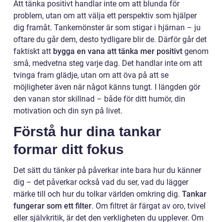
Att tänka positivt handlar inte om att blunda för
problem, utan om att välja ett perspektiv som hjälper
dig framåt. Tankemönster är som stigar i hjärnan – ju
oftare du går dem, desto tydligare blir de. Därför går det
faktiskt att
bygga en vana att tänka mer positivt
genom
små, medvetna steg varje dag. Det handlar inte om att
tvinga fram glädje, utan om att öva på att se
möjligheter även när något känns tungt. I längden gör
den vanan stor skillnad – både för ditt humör, din
motivation och din syn på livet.
Förstå hur dina tankar
formar ditt fokus
Det sätt du tänker på påverkar inte bara hur du känner
dig – det påverkar också vad du ser, vad du lägger
märke till och hur du tolkar världen omkring dig.
Tankar
fungerar som ett filter
. Om filtret är färgat av oro, tvivel
eller självkritik, är det den verkligheten du upplever. Om