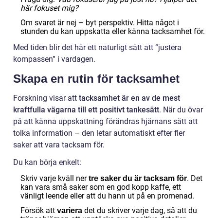
här fokuset mig?
Om svaret är nej – byt perspektiv. Hitta något i
stunden du kan uppskatta eller känna tacksamhet för.
Med tiden blir det här ett naturligt sätt att “justera
kompassen” i vardagen.
Skapa en rutin för tacksamhet
Forskning visar att
tacksamhet är en av de mest
kraftfulla vägarna till ett positivt tankesätt
. När du övar
på att känna uppskattning förändras hjärnans sätt att
tolka information – den letar automatiskt efter fler
saker att vara tacksam för.
Du kan börja enkelt:
Skriv varje kväll ner
. Det
tre saker du är tacksam för
kan vara små saker som en god kopp kaffe, ett
vänligt leende eller att du hann ut på en promenad.
Försök att
det du skriver varje dag, så att du
variera