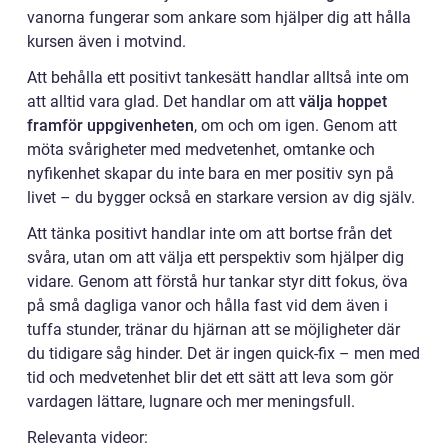
vanorna fungerar som ankare som hjälper dig att hålla
kursen även i motvind.
Att behålla ett positivt tankesätt handlar alltså inte om
att alltid vara glad. Det handlar om att
välja hoppet
framför uppgivenheten
, om och om igen. Genom att
möta svårigheter med medvetenhet, omtanke och
nyfikenhet skapar du inte bara en mer positiv syn på
livet – du bygger också en starkare version av dig själv.
Att tänka positivt handlar inte om att bortse från det
svåra, utan om att välja ett perspektiv som hjälper dig
vidare. Genom att förstå hur tankar styr ditt fokus, öva
på små dagliga vanor och hålla fast vid dem även i
tuffa stunder, tränar du hjärnan att se möjligheter där
du tidigare såg hinder. Det är ingen quick-fix – men med
tid och medvetenhet blir det ett sätt att leva som gör
vardagen lättare, lugnare och mer meningsfull.
Relevanta videor: