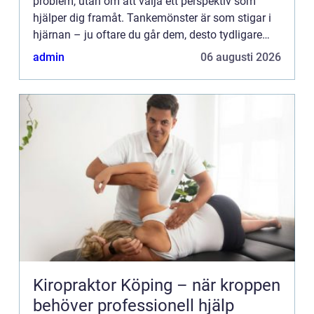
problem, utan om att välja ett perspektiv som
hjälper dig framåt. Tankemönster är som stigar i
hjärnan – ju oftare du går dem, desto tydligare
blir...
admin
06 augusti 2026
Kiropraktor Köping – när kroppen
behöver professionell hjälp