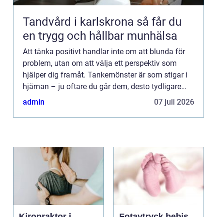
Tandvård i karlskrona så får du
en trygg och hållbar munhälsa
Att tänka positivt handlar inte om att blunda för
problem, utan om att välja ett perspektiv som
hjälper dig framåt. Tankemönster är som stigar i
hjärnan – ju oftare du går dem, desto tydligare
blir...
admin
07 juli 2026
Kiropraktor i
Fotavtryck bebis