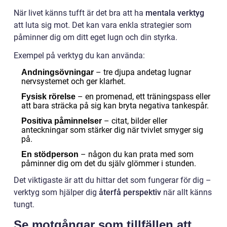
När livet känns tufft är det bra att ha
mentala verktyg
att luta sig mot. Det kan vara enkla strategier som
påminner dig om ditt eget lugn och din styrka.
Exempel på verktyg du kan använda:
– tre djupa andetag lugnar
Andningsövningar
nervsystemet och ger klarhet.
– en promenad, ett träningspass eller
Fysisk rörelse
att bara sträcka på sig kan bryta negativa tankespår.
– citat, bilder eller
Positiva påminnelser
anteckningar som stärker dig när tvivlet smyger sig
på.
– någon du kan prata med som
En stödperson
påminner dig om det du själv glömmer i stunden.
Det viktigaste är att du hittar det som fungerar för dig –
verktyg som hjälper dig
återfå perspektiv
när allt känns
tungt.
Se motgångar som tillfällen att