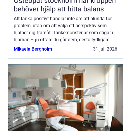
Osteopat stockholm när kroppen
behöver hjälp att hitta balans
Att tänka positivt handlar inte om att blunda för
problem, utan om att välja ett perspektiv som
hjälper dig framåt. Tankemönster är som stigar i
hjärnan – ju oftare du går dem, desto tydligare
blir...
Mikaela Bergholm
31 juli 2026