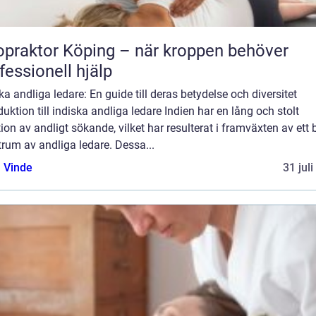
opraktor Köping – när kroppen behöver
fessionell hjälp
ka andliga ledare: En guide till deras betydelse och diversitet
duktion till indiska andliga ledare Indien har en lång och stolt
tion av andligt sökande, vilket har resulterat i framväxten av ett b
rum av andliga ledare. Dessa...
 Vinde
31 jul