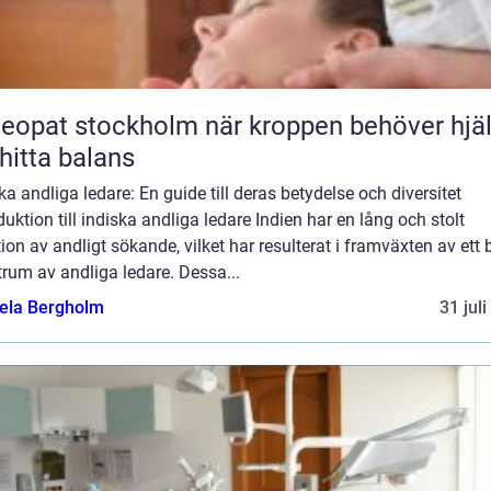
t stockholm när kroppen behöver hjälp
 hitta balans
ka andliga ledare: En guide till deras betydelse och diversitet
duktion till indiska andliga ledare Indien har en lång och stolt
tion av andligt sökande, vilket har resulterat i framväxten av ett b
rum av andliga ledare. Dessa...
ela Bergholm
31 jul