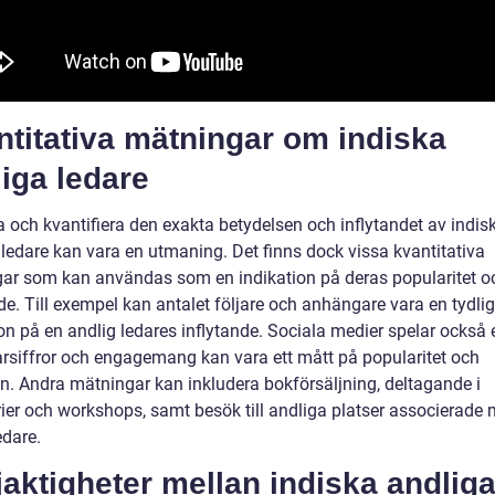
titativa mätningar om indiska
iga ledare
a och kvantifiera den exakta betydelsen och inflytandet av indis
 ledare kan vara en utmaning. Det finns dock vissa kvantitativa
ar som kan användas som en indikation på deras popularitet o
de. Till exempel kan antalet följare och anhängare vara en tydlig
on på en andlig ledares inflytande. Sociala medier spelar också e
jarsiffror och engagemang kan vara ett mått på popularitet och
n. Andra mätningar kan inkludera bokförsäljning, deltagande i
ier och workshops, samt besök till andliga platser associerade
edare.
jaktigheter mellan indiska andlig