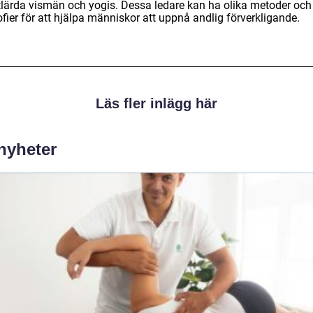
ftlärda vismän och yogis. Dessa ledare kan ha olika metoder och
ofier för att hjälpa människor att uppnå andlig förverkligande.
Läs fler inlägg här
 nyheter