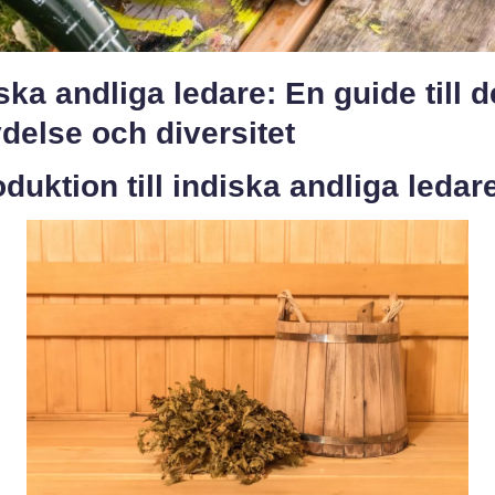
ska andliga ledare: En guide till 
delse och diversitet
oduktion till indiska andliga ledar