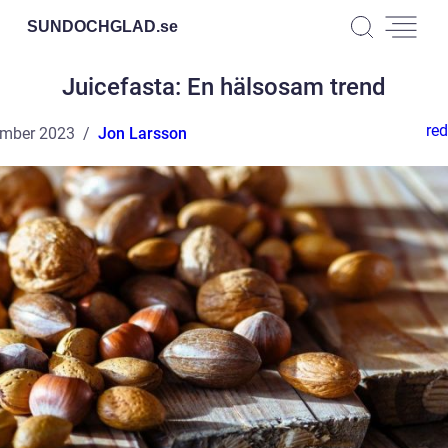
SUNDOCHGLAD.
se
Juicefasta: En hälsosam trend
red
ember 2023
Jon Larsson