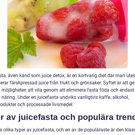
sta, även känd som juice detox, är en kortvarig diet där man ute
ar färskpressad juice från frukt och grönsaker. Syftet är att ge
 möjligheten att vila genom att eliminera fasta föda och endast 
 näring. Under en juicefasta undviks vanligtvis kaffe, alkohol,
rodukter och processade livsmedel.
r av juicefasta och populära tren
s olika typer av juicefasta, och en av de populäraste är den klas