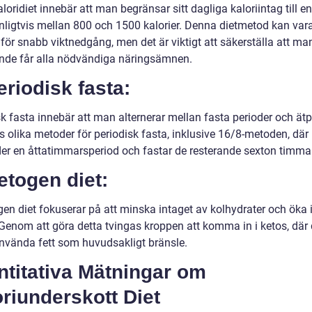
loridiet innebär att man begränsar sitt dagliga kaloriintag till en
anligtvis mellan 800 och 1500 kalorier. Denna dietmetod kan var
 för snabb viktnedgång, men det är viktigt att säkerställa att ma
ande får alla nödvändiga näringsämnen.
eriodisk fasta:
k fasta innebär att man alternerar mellan fasta perioder och ätp
ns olika metoder för periodisk fasta, inklusive 16/8-metoden, dä
der en åttatimmarsperiod och fastar de resterande sexton timma
etogen diet:
gen diet fokuserar på att minska intaget av kolhydrater och öka 
. Genom att göra detta tvingas kroppen att komma in i ketos, där
använda fett som huvudsakligt bränsle.
ntitativa Mätningar om
riunderskott Diet