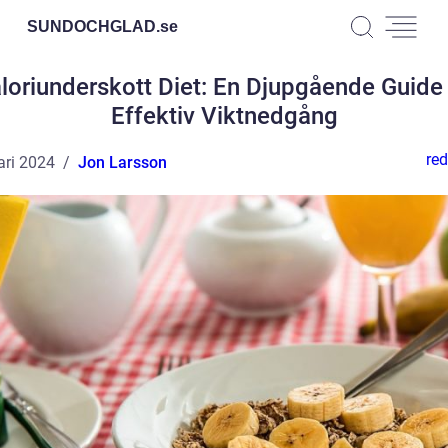
SUNDOCHGLAD.
se
loriunderskott Diet: En Djupgående Guide t
Effektiv Viktnedgång
red
ari 2024
Jon Larsson