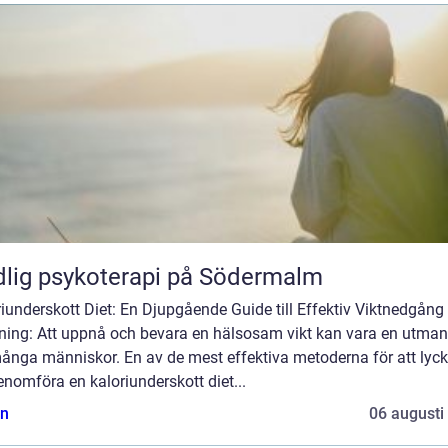
lig psykoterapi på Södermalm
iunderskott Diet: En Djupgående Guide till Effektiv Viktnedgång
dning: Att uppnå och bevara en hälsosam vikt kan vara en utman
många människor. En av de mest effektiva metoderna för att lyck
enomföra en kaloriunderskott diet...
n
06 augusti