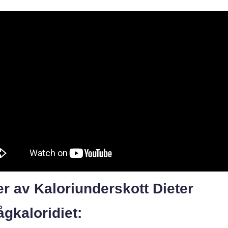
r av Kaloriunderskott Dieter
ågkaloridiet: