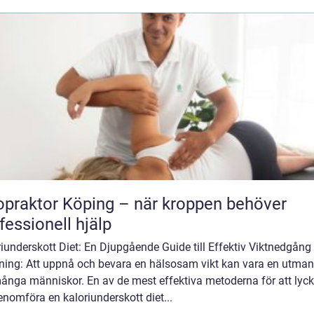
opraktor Köping – när kroppen behöver
fessionell hjälp
iunderskott Diet: En Djupgående Guide till Effektiv Viktnedgång
dning: Att uppnå och bevara en hälsosam vikt kan vara en utman
många människor. En av de mest effektiva metoderna för att lyck
enomföra en kaloriunderskott diet...