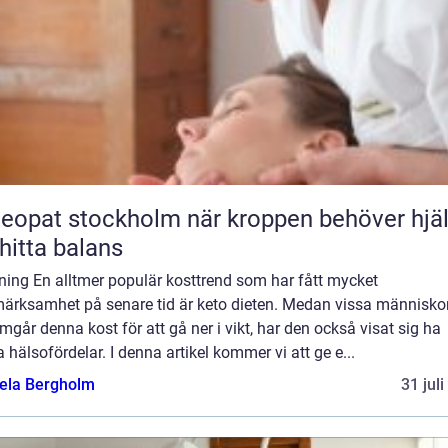
t stockholm när kroppen behöver hjälp
 hitta balans
ning En alltmer populär kosttrend som har fått mycket
ärksamhet på senare tid är keto dieten. Medan vissa människo
går denna kost för att gå ner i vikt, har den också visat sig ha
 hälsofördelar. I denna artikel kommer vi att ge e...
ela Bergholm
31 jul