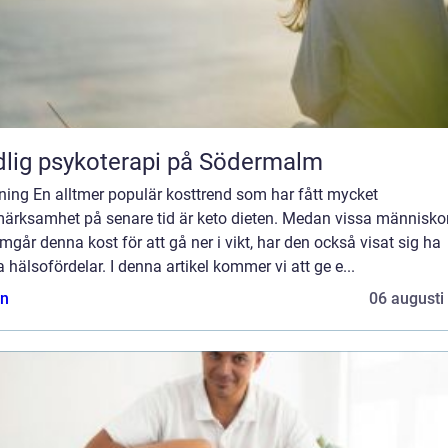
lig psykoterapi på Södermalm
ning En alltmer populär kosttrend som har fått mycket
ärksamhet på senare tid är keto dieten. Medan vissa människo
går denna kost för att gå ner i vikt, har den också visat sig ha
 hälsofördelar. I denna artikel kommer vi att ge e...
n
06 augusti