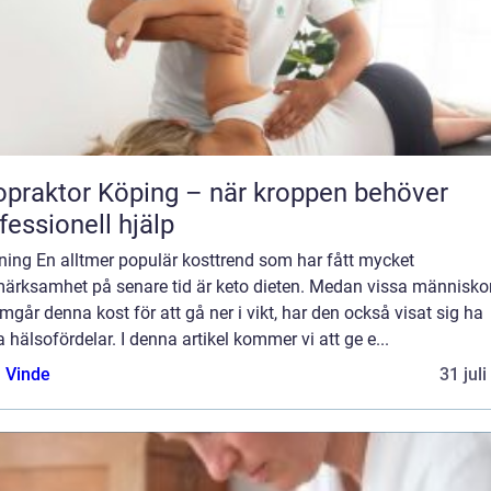
opraktor Köping – när kroppen behöver
fessionell hjälp
ning En alltmer populär kosttrend som har fått mycket
ärksamhet på senare tid är keto dieten. Medan vissa människo
går denna kost för att gå ner i vikt, har den också visat sig ha
 hälsofördelar. I denna artikel kommer vi att ge e...
 Vinde
31 jul