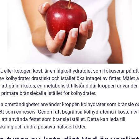
t, eller ketogen kost, är en lågkolhydratdiet som fokuserar på at
av kolhydrater drastiskt och istället öka intaget av fetter. Målet ä
att gå in i ketos, en metaboliskt tillstånd där kroppen använder 
primära bränslekälla istället för kolhydrater.
la omständigheter använder kroppen kolhydrater som bränsle o
fett som en reserv. Genom att begränsa kolhydraterna i kosten tv
att använda fettet som bränsle istället. Detta kan leda till
skning och andra positiva hälsoeffekter.