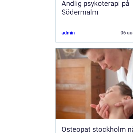
Andlig psykoterapi på
Södermalm
admin
06 au
Osteopat stockholm när