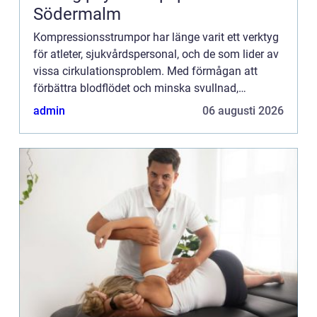
Södermalm
Kompressionsstrumpor har länge varit ett verktyg
för atleter, sjukvårdspersonal, och de som lider av
vissa cirkulationsproblem. Med förmågan att
förbättra blodflödet och minska svullnad,
representerar denna t...
admin
06 augusti 2026