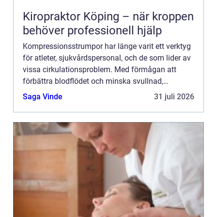
Kiropraktor Köping – när kroppen
behöver professionell hjälp
Kompressionsstrumpor har länge varit ett verktyg
för atleter, sjukvårdspersonal, och de som lider av
vissa cirkulationsproblem. Med förmågan att
förbättra blodflödet och minska svullnad,
representerar denna t...
Saga Vinde
31 juli 2026