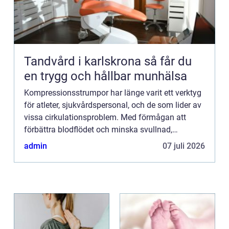
Tandvård i karlskrona så får du
en trygg och hållbar munhälsa
Kompressionsstrumpor har länge varit ett verktyg
för atleter, sjukvårdspersonal, och de som lider av
vissa cirkulationsproblem. Med förmågan att
förbättra blodflödet och minska svullnad,
representerar denna t...
admin
07 juli 2026