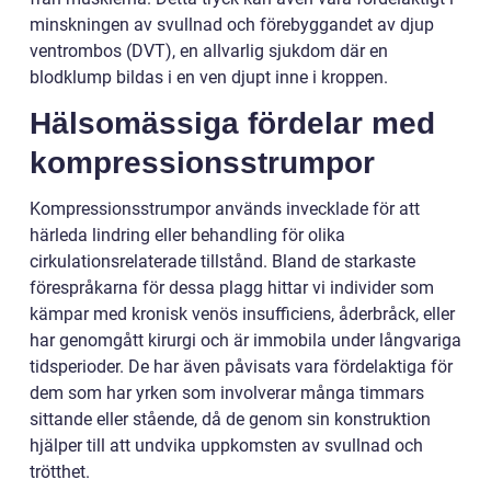
minskningen av svullnad och förebyggandet av djup
ventrombos (DVT), en allvarlig sjukdom där en
blodklump bildas i en ven djupt inne i kroppen.
Hälsomässiga fördelar med
kompressionsstrumpor
Kompressionsstrumpor används invecklade för att
härleda lindring eller behandling för olika
cirkulationsrelaterade tillstånd. Bland de starkaste
förespråkarna för dessa plagg hittar vi individer som
kämpar med kronisk venös insufficiens, åderbråck, eller
har genomgått kirurgi och är immobila under långvariga
tidsperioder. De har även påvisats vara fördelaktiga för
dem som har yrken som involverar många timmars
sittande eller stående, då de genom sin konstruktion
hjälper till att undvika uppkomsten av svullnad och
trötthet.