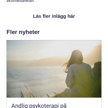
aktivitetsarenan.
Läs fler inlägg här
Fler nyheter
Andlig psykoterapi på