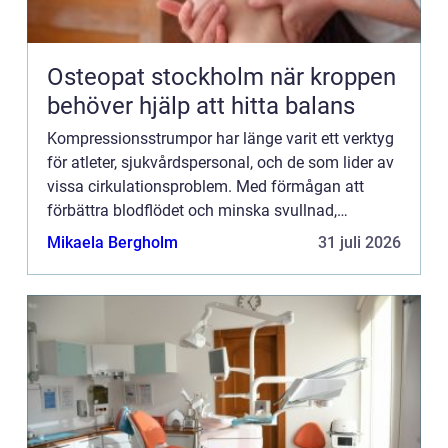
Osteopat stockholm när kroppen
behöver hjälp att hitta balans
Kompressionsstrumpor har länge varit ett verktyg
för atleter, sjukvårdspersonal, och de som lider av
vissa cirkulationsproblem. Med förmågan att
förbättra blodflödet och minska svullnad,
representerar denna t...
Mikaela Bergholm
31 juli 2026