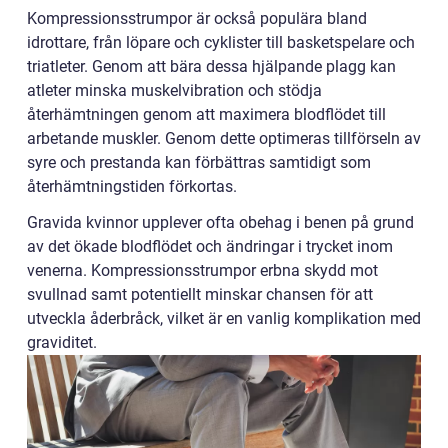
Kompressionsstrumpor är också populära bland
idrottare, från löpare och cyklister till basketspelare och
triatleter. Genom att bära dessa hjälpande plagg kan
atleter minska muskelvibration och stödja
återhämtningen genom att maximera blodflödet till
arbetande muskler. Genom dette optimeras tillförseln av
syre och prestanda kan förbättras samtidigt som
återhämtningstiden förkortas.
Gravida kvinnor upplever ofta obehag i benen på grund
av det ökade blodflödet och ändringar i trycket inom
venerna. Kompressionsstrumpor erbna skydd mot
svullnad samt potentiellt minskar chansen för att
utveckla åderbråck, vilket är en vanlig komplikation med
graviditet.