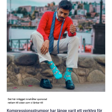
Kompressionsstrumpor har länge varit ett verktyg för