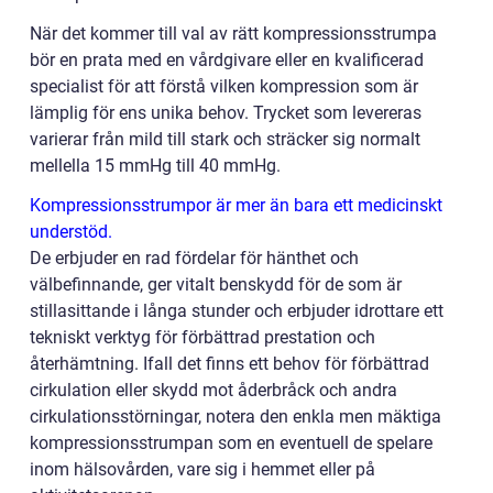
När det kommer till val av rätt kompressionsstrumpa
bör en prata med en vårdgivare eller en kvalificerad
specialist för att förstå vilken kompression som är
lämplig för ens unika behov. Trycket som levereras
varierar från mild till stark och sträcker sig normalt
mellella 15 mmHg till 40 mmHg.
Kompressionsstrumpor är mer än bara ett medicinskt
understöd.
De erbjuder en rad fördelar för hänthet och
välbefinnande, ger vitalt benskydd för de som är
stillasittande i långa stunder och erbjuder idrottare ett
tekniskt verktyg för förbättrad prestation och
återhämtning. Ifall det finns ett behov för förbättrad
cirkulation eller skydd mot åderbråck och andra
cirkulationsstörningar, notera den enkla men mäktiga
kompressionsstrumpan som en eventuell de spelare
inom hälsovården, vare sig i hemmet eller på