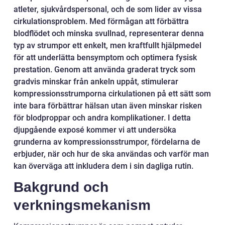
atleter, sjukvårdspersonal, och de som lider av vissa
cirkulationsproblem. Med förmågan att förbättra
blodflödet och minska svullnad, representerar denna
typ av strumpor ett enkelt, men kraftfullt hjälpmedel
för att underlätta bensymptom och optimera fysisk
prestation. Genom att använda graderat tryck som
gradvis minskar från ankeln uppåt, stimulerar
kompressionsstrumporna cirkulationen på ett sätt som
inte bara förbättrar hälsan utan även minskar risken
för blodproppar och andra komplikationer. I detta
djupgående exposé kommer vi att undersöka
grunderna av kompressionsstrumpor, fördelarna de
erbjuder, när och hur de ska användas och varför man
kan överväga att inkludera dem i sin dagliga rutin.
Bakgrund och
verkningsmekanism