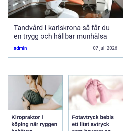
Tandvård i karlskrona så får du
en trygg och hållbar munhälsa
admin
07 juli 2026
Kiropraktor i
Fotavtryck bebis
köping när ryggen
ett litet avtryck