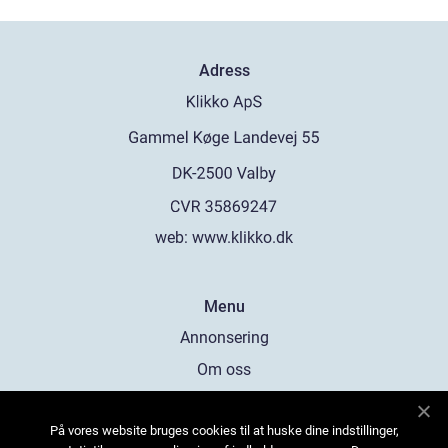
Adress
web:
www.klikko.dk
Menu
Annonsering
Om oss
Cookies
På vores website bruges cookies til at huske dine indstillinger,
Kontakta oss