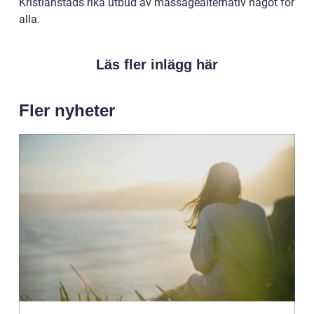
Kristianstads rika utbud av massagealternativ något för
alla.
Läs fler inlägg här
Fler nyheter