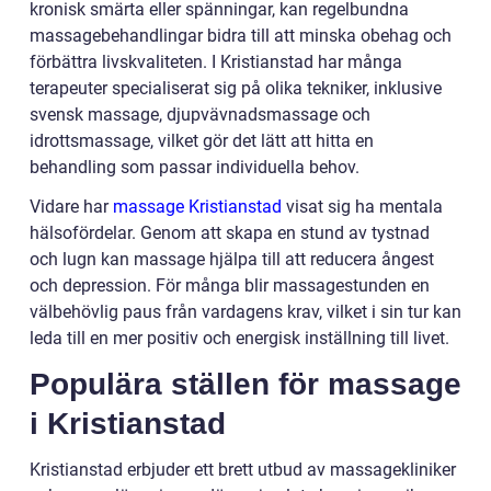
kronisk smärta eller spänningar, kan regelbundna
massagebehandlingar bidra till att minska obehag och
förbättra livskvaliteten. I Kristianstad har många
terapeuter specialiserat sig på olika tekniker, inklusive
svensk massage, djupvävnadsmassage och
idrottsmassage, vilket gör det lätt att hitta en
behandling som passar individuella behov.
Vidare har
massage Kristianstad
visat sig ha mentala
hälsofördelar. Genom att skapa en stund av tystnad
och lugn kan massage hjälpa till att reducera ångest
och depression. För många blir massagestunden en
välbehövlig paus från vardagens krav, vilket i sin tur kan
leda till en mer positiv och energisk inställning till livet.
Populära ställen för massage
i Kristianstad
Kristianstad erbjuder ett brett utbud av massagekliniker