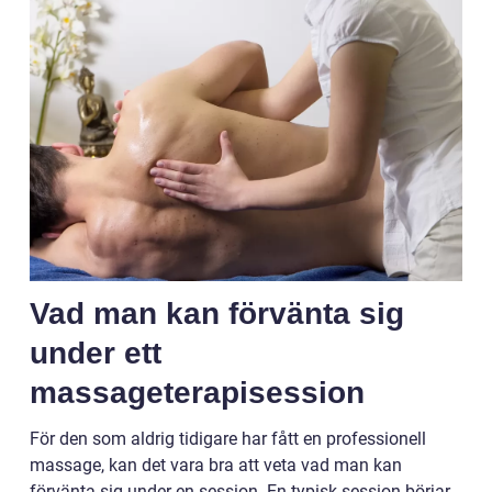
Vad man kan förvänta sig
under ett
massageterapisession
För den som aldrig tidigare har fått en professionell
massage, kan det vara bra att veta vad man kan
förvänta sig under en session. En typisk session börjar