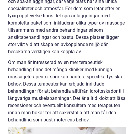
och spa-anläggningar, där varje plats har sina unika
specialiteter och atmosfär. För dem som letar efter en
lyxig upplevelse finns det spa-anläggningar med
kompletta paket som inkluderar olika typer av massage
tillsammans med andra behandlingar såsom
ansiktsbehandlingar och bastu. Dessa platser lägger
stor vikt vid att skapa en avkopplande miljö där
besökarna verkligen kan koppla av.
Om man är intresserad av en mer terapeutisk
behandling finns det många kliniker med kunniga
massageterapeuter som kan hantera specifika fysiska
behov. Dessa terapeuter kan erbjuda inriktade
behandlingar för att behandla alltifrån idrottsskador till
långvariga muskelspänningar. Det är alltid klokt att läsa
recensioner och eventuellt konsultera med terapeuten
innan man bokar för att säkerställa att man får den
behandling som bäst möter ens behov.