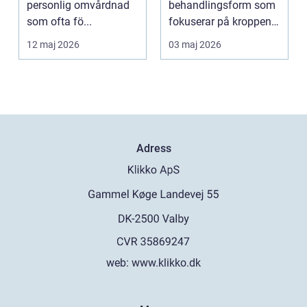
personlig omvårdnad
behandlingsform som
som ofta fö...
fokuserar på kroppens
egen förmåga att lä...
12 maj 2026
03 maj 2026
Adress
web:
www.klikko.dk