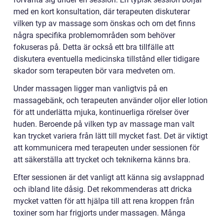
med en kort konsultation, där terapeuten diskuterar
vilken typ av massage som önskas och om det finns
några specifika problemområden som behöver
fokuseras på. Detta är också ett bra tillfälle att
diskutera eventuella medicinska tillstånd eller tidigare
skador som terapeuten bör vara medveten om.
Under massagen ligger man vanligtvis på en
massagebänk, och terapeuten använder oljor eller lotion
för att underlätta mjuka, kontinuerliga rörelser över
huden. Beroende på vilken typ av massage man valt
kan trycket variera från lätt till mycket fast. Det är viktigt
att kommunicera med terapeuten under sessionen för
att säkerställa att trycket och teknikerna känns bra.
Efter sessionen är det vanligt att känna sig avslappnad
och ibland lite dåsig. Det rekommenderas att dricka
mycket vatten för att hjälpa till att rena kroppen från
toxiner som har frigjorts under massagen. Många