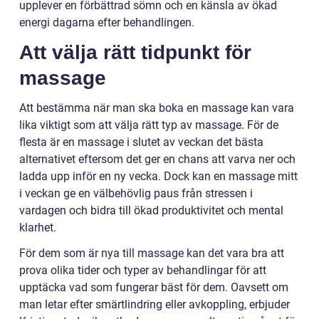
upplever en förbättrad sömn och en känsla av ökad
energi dagarna efter behandlingen.
Att välja rätt tidpunkt för
massage
Att bestämma när man ska boka en massage kan vara
lika viktigt som att välja rätt typ av massage. För de
flesta är en massage i slutet av veckan det bästa
alternativet eftersom det ger en chans att varva ner och
ladda upp inför en ny vecka. Dock kan en massage mitt
i veckan ge en välbehövlig paus från stressen i
vardagen och bidra till ökad produktivitet och mental
klarhet.
För dem som är nya till massage kan det vara bra att
prova olika tider och typer av behandlingar för att
upptäcka vad som fungerar bäst för dem. Oavsett om
man letar efter smärtlindring eller avkoppling, erbjuder