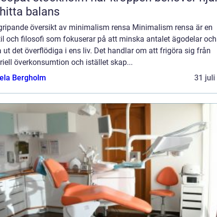
 hitta balans
gripande översikt av minimalism rensa Minimalism rensa är en
til och filosofi som fokuserar på att minska antalet ägodelar och
 ut det överflödiga i ens liv. Det handlar om att frigöra sig från
iell överkonsumtion och istället skap...
ela Bergholm
31 jul