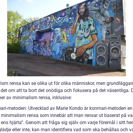
ism rensa kan se olika ut för olika människor, men grundlägga
det om att ta bort det onödiga och fokusera på det väsentliga. D
per av minimalism rensa, inklusive:
ari-metoden: Utvecklad av Marie Kondo är konmari-metoden en
 minimalism rensa som innebär att man rensar ut baserat på v
ar ens hjärta”. Genom att fråga sig själv om varje föremål i sitt h
glädje eller inte, kan man identifiera vad som ska behållas och 