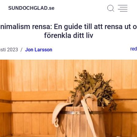
SUNDOCHGLAD.
se
nimalism rensa: En guide till att rensa ut 
förenkla ditt liv
red
sti 2023
Jon Larsson