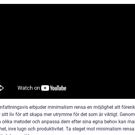
attningsvis erbjuder minimalism rensa en möjlighet att förenk
 sitt liv för att skapa mer utrymme för det som är viktigt. Genom
a olika metoder och anpassa dem efter sina egna behov kan m
het, inre lugn och produktivitet. Ta steget mot minimalism rensa