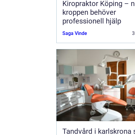
Kiropraktor Köping – n
kroppen behöver
professionell hjälp
Saga Vinde
3
Tandvård i karlskrona så får