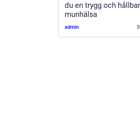
du en trygg och hållba
munhälsa
admin
0