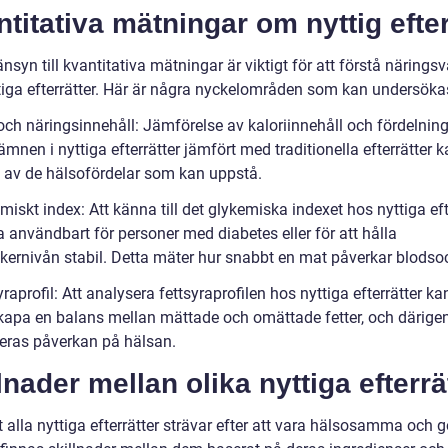
titativa mätningar om nyttig efter
änsyn till kvantitativa mätningar är viktigt för att förstå närings
tiga efterrätter. Här är några nyckelområden som kan undersöka
 och näringsinnehåll: Jämförelse av kaloriinnehåll och fördelnin
mnen i nyttiga efterrätter jämfört med traditionella efterrätter 
ld av de hälsofördelar som kan uppstå.
miskt index: Att känna till det glykemiska indexet hos nyttiga eft
 användbart för personer med diabetes eller för att hålla
kernivån stabil. Detta mäter hur snabbt en mat påverkar blodsoc
yraprofil: Att analysera fettsyraprofilen hos nyttiga efterrätter ka
t skapa en balans mellan mättade och omättade fetter, och därig
deras påverkan på hälsan.
lnader mellan olika nyttiga efterrä
t alla nyttiga efterrätter strävar efter att vara hälsosamma och 