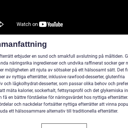
manfattning
efterrätt erbjuder en sund och smakfull avslutning på måltiden.
nda näringsrika ingredienser och undvika raffinerat socker ger n
ter möjligheten att njuta av sötsaker på ett hälsosamt sätt. Det f
per av nyttiga efterrätter, inklusive rawfood-desserter, glutenfria
iv och lågkolhydrat-desserter, som passar olika behov och prefer
t mäta kalorier, sockerhalt, fettsyraprofil och det glykemiska i
få en bättre förståelse för näringsvärdet hos nyttiga efterrätter
rdelar och nackdelar fortsätter nyttiga efterrätter att vinna popu
uda ett hälsosammare alternativ till traditionella efterrätter.