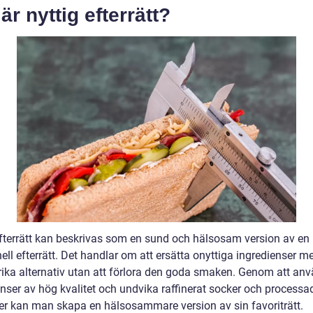
är nyttig efterrätt?
efterrätt kan beskrivas som en sund och hälsosam version av en
nell efterrätt. Det handlar om att ersätta onyttiga ingredienser m
rika alternativ utan att förlora den goda smaken. Genom att an
enser av hög kvalitet och undvika raffinerat socker och processa
er kan man skapa en hälsosammare version av sin favoriträtt.