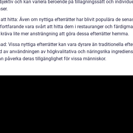
jektiv och kan variera beroende på tillagningssätt och individue
ser.
 att hitta: Även om nyttiga efterrätter har blivit populära de sena
fortfarande vara svårt att hitta dem i restauranger och färdigma
 kräva lite mer ansträngning att göra dessa efterrätter hemma.
ad: Vissa nyttiga efterrätter kan vara dyrare än traditionella efte
d av användningen av högkvalitativa och näringsrika ingrediens
an påverka deras tillgänglighet för vissa människor.