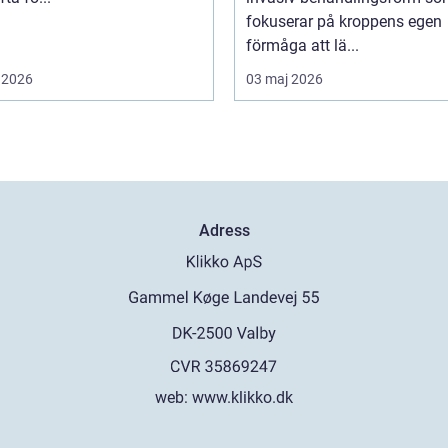
fokuserar på kroppens egen
förmåga att lä...
 2026
03 maj 2026
Adress
web:
www.klikko.dk