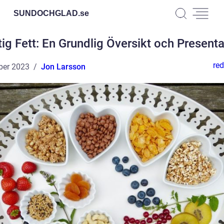
SUNDOCHGLAD.
se
tig Fett: En Grundlig Översikt och Presenta
red
ber 2023
Jon Larsson