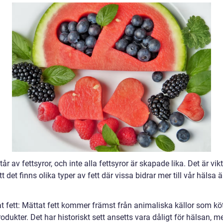
tår av fettsyror, och inte alla fettsyror är skapade lika. Det är vikt
tt det finns olika typer av fett där vissa bidrar mer till vår hälsa 
at fett: Mättat fett kommer främst från animaliska källor som kö
odukter. Det har historiskt sett ansetts vara dåligt för hälsan, 