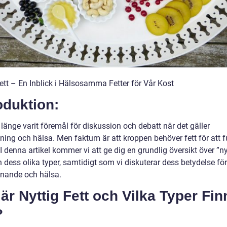
ett – En Inblick i Hälsosamma Fetter för Vår Kost
oduktion:
 länge varit föremål för diskussion och debatt när det gäller
lning och hälsa. Men faktum är att kroppen behöver fett för att 
 I denna artikel kommer vi att ge dig en grundlig översikt över ”ny
h dess olika typer, samtidigt som vi diskuterar dess betydelse för
nnande och hälsa.
är Nyttig Fett och Vilka Typer Fin
?