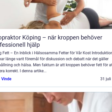
opraktor Köping – när kroppen behöver
fessionell hjälp
g Fett – En Inblick i Hälsosamma Fetter för Vår Kost Introduktio
har länge varit föremål för diskussion och debatt när det gäller
ållning och hälsa. Men faktum är att kroppen behöver fett för at
ra korrekt. I denna artike...
 Vinde
31 jul