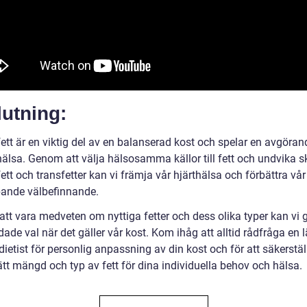
utning:
fett är en viktig del av en balanserad kost och spelar en avgörand
hälsa. Genom att välja hälsosamma källor till fett och undvika s
ett och transfetter kan vi främja vår hjärthälsa och förbättra vår
pande välbefinnande.
tt vara medveten om nyttiga fetter och dess olika typer kan vi 
ade val när det gäller vår kost. Kom ihåg att alltid rådfråga en 
 dietist för personlig anpassning av din kost och för att säkerstäl
ätt mängd och typ av fett för dina individuella behov och hälsa.