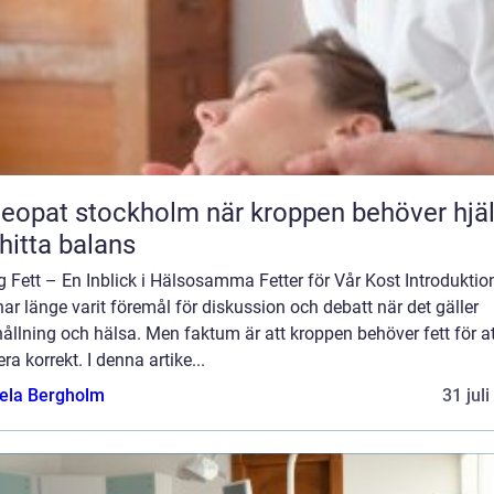
t stockholm när kroppen behöver hjälp
 hitta balans
g Fett – En Inblick i Hälsosamma Fetter för Vår Kost Introduktio
har länge varit föremål för diskussion och debatt när det gäller
ållning och hälsa. Men faktum är att kroppen behöver fett för at
ra korrekt. I denna artike...
ela Bergholm
31 jul