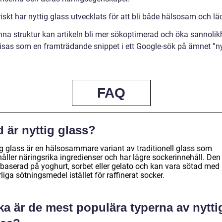
iskt har nyttig glass utvecklats för att bli både hälsosam och läc
na struktur kan artikeln bli mer sökoptimerad och öka sannolik
 visas som en framträdande snippet i ett Google-sök på ämnet ”ny
FAQ
 är nyttig glass?
ig glass är en hälsosammare variant av traditionell glass som
åller näringsrika ingredienser och har lägre sockerinnehåll. Den
 baserad på yoghurt, sorbet eller gelato och kan vara sötad med
liga sötningsmedel istället för raffinerat socker.
ka är de mest populära typerna av nytti