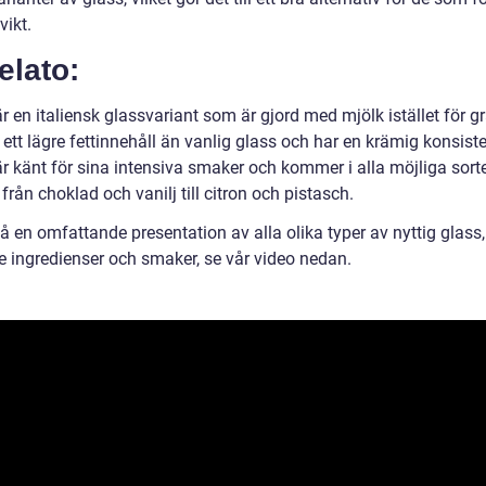
vikt.
elato:
r en italiensk glassvariant som är gjord med mjölk istället för g
ett lägre fettinnehåll än vanlig glass och har en krämig konsist
är känt för sina intensiva smaker och kommer i alla möjliga sort
från choklad och vanilj till citron och pistasch.
få en omfattande presentation av alla olika typer av nyttig glass,
ve ingredienser och smaker, se vår video nedan.