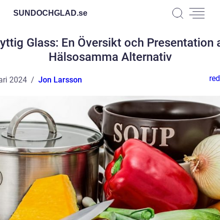
SUNDOCHGLAD.
se
yttig Glass: En Översikt och Presentation 
Hälsosamma Alternativ
red
ari 2024
Jon Larsson