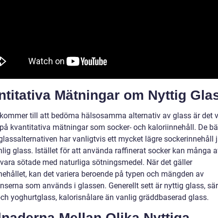
titativa Mätningar om Nyttig Gla
 kommer till att bedöma hälsosamma alternativ av glass är det v
a på kvantitativa mätningar som socker- och kaloriinnehåll. De b
glassalternativen har vanligtvis ett mycket lägre sockerinnehåll 
lig glass. Istället för att använda raffinerat socker kan många 
 vara sötade med naturliga sötningsmedel. När det gäller
nnehållet, kan det variera beroende på typen och mängden av
nserna som används i glassen. Generellt sett är nyttig glass, sär
och yoghurtglass, kalorisnålare än vanlig gräddbaserad glass.
lnaderna Mellan Olika Nyttiga