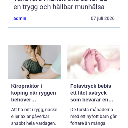
en trygg och hållbar munhälsa
admin
07 juli 2026
Kiropraktor i
Fotavtryck bebis
köping när ryggen
ett litet avtryck
behöver
som bevarar en
professionell hjälp
stor stund
Att ha ont i rygg, nacke
De första månaderna
eller axlar påverkar
med ett nyfött barn går
snabbt hela vardagen.
fortare än många