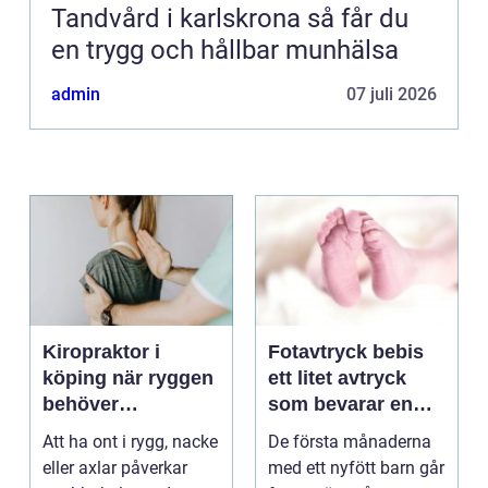
Tandvård i karlskrona så får du
en trygg och hållbar munhälsa
admin
07 juli 2026
Kiropraktor i
Fotavtryck bebis
köping när ryggen
ett litet avtryck
behöver
som bevarar en
professionell hjälp
stor stund
Att ha ont i rygg, nacke
De första månaderna
eller axlar påverkar
med ett nyfött barn går