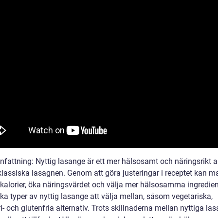
attning: Nyttig lasange är ett mer hälsosamt och näringsrikt al
 klassiska lasagnen. Genom att göra justeringar i receptet kan m
kalorier, öka näringsvärdet och välja mer hälsosamma ingredien
ika typer av nyttig lasange att välja mellan, såsom vegetariska,
i- och glutenfria alternativ. Trots skillnaderna mellan nyttiga la