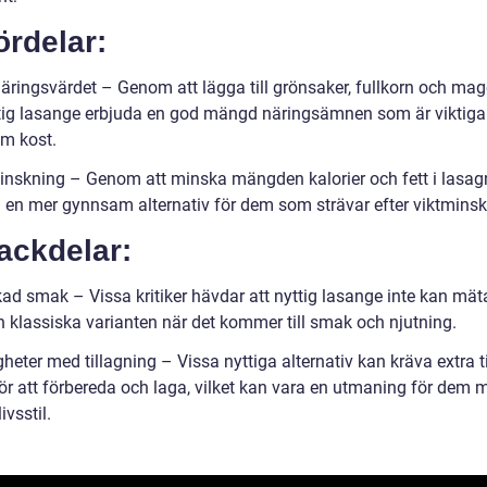
ördelar:
äringsvärdet – Genom att lägga till grönsaker, fullkorn och mage
tig lasange erbjuda en god mängd näringsämnen som är viktiga 
m kost.
inskning – Genom att minska mängden kalorier och fett i lasa
a en mer gynnsam alternativ för dem som strävar efter viktminsk
ackdelar:
ad smak – Vissa kritiker hävdar att nyttig lasange inte kan mät
 klassiska varianten när det kommer till smak och njutning.
heter med tillagning – Vissa nyttiga alternativ kan kräva extra t
för att förbereda och laga, vilket kan vara en utmaning för dem 
ivsstil.