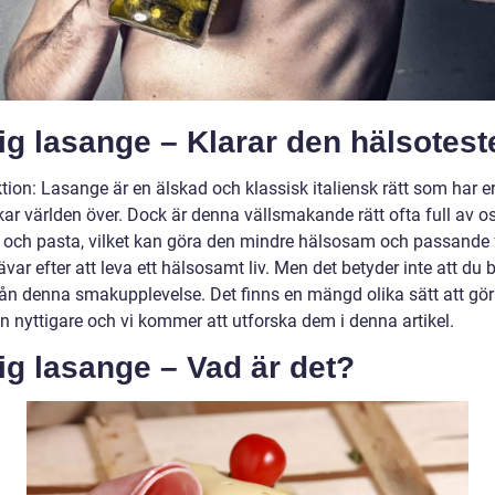
ig lasange – Klarar den hälsotest
tion: Lasange är en älskad och klassisk italiensk rätt som har e
ar världen över. Dock är denna vällsmakande rätt ofta full av os
s och pasta, vilket kan göra den mindre hälsosam och passande
var efter att leva ett hälsosamt liv. Men det betyder inte att du
rån denna smakupplevelse. Det finns en mängd olika sätt att gö
n nyttigare och vi kommer att utforska dem i denna artikel.
ig lasange – Vad är det?