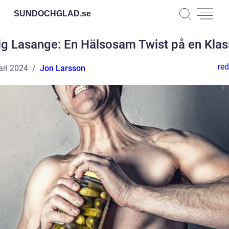
SUNDOCHGLAD.
se
ig Lasange: En Hälsosam Twist på en Klas
red
ari 2024
Jon Larsson